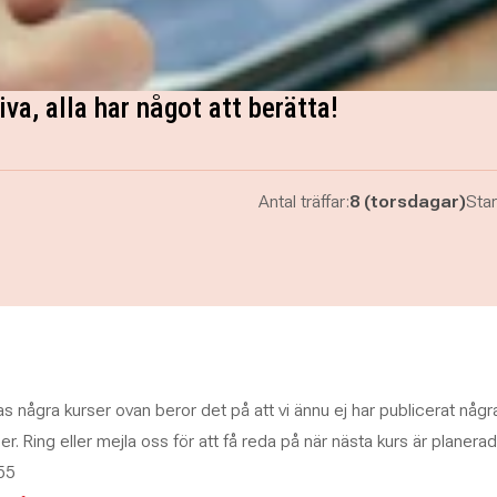
va, alla har något att berätta!
Antal träffar:
8 (torsdagar)
Star
as några kurser ovan beror det på att vi ännu ej har publicerat någr
 Ring eller mejla oss för att få reda på när nästa kurs är planerad
55