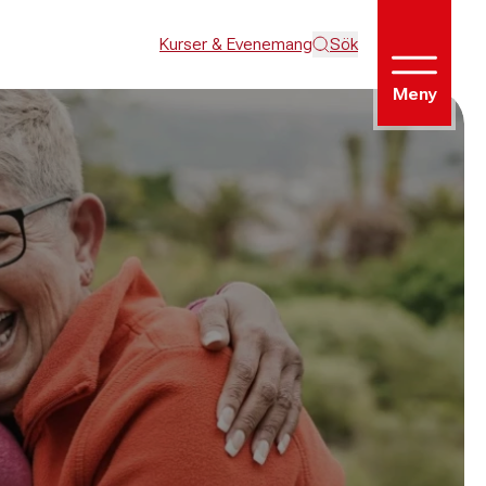
Kurser & Evenemang
Sök
Meny