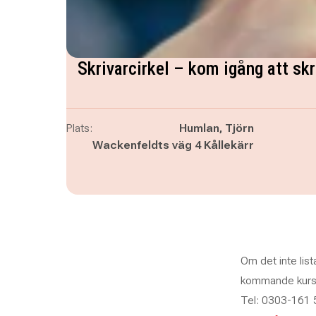
Skrivarcirkel – kom igång att skri
Plats:
Humlan, Tjörn
Wackenfeldts väg 4 Kållekärr
Om det inte list
kommande kurser.
Tel: 0303-161 