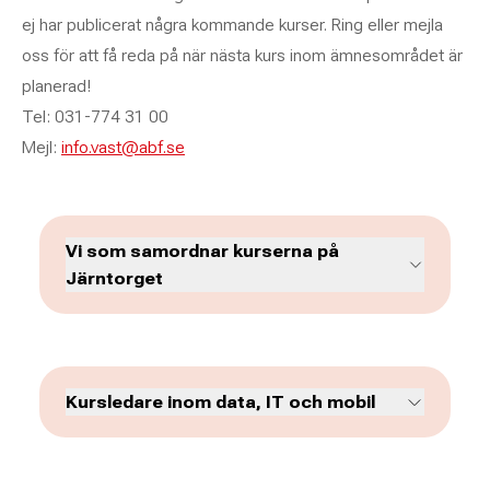
ej har publicerat några kommande kurser. Ring eller mejla
oss för att få reda på när nästa kurs inom ämnesområdet är
planerad!
Tel: 031-774 31 00
Mejl:
info.vast@abf.se
Vi som samordnar kurserna på
Järntorget
Kursledare inom data, IT och mobil