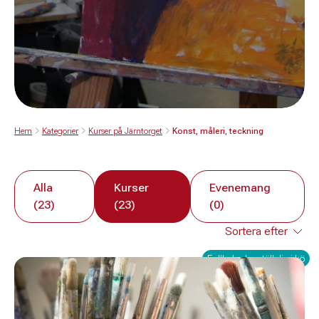
Hem
Kategorier
Kurser på Järntorget
Konst, måleri, teckning
Alla
Kurser
Evenemang
(23)
(23)
(0)
Fullbokad – ställ dig i kö