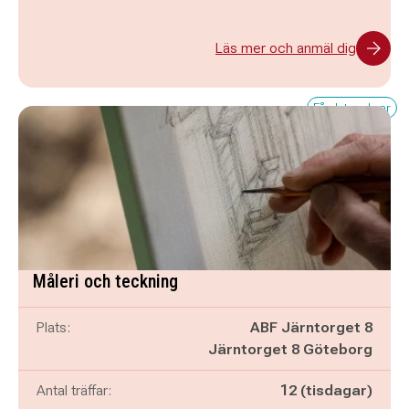
Läs mer och anmäl dig
Få platser kvar
Måleri och teckning
Plats:
ABF Järntorget 8
Järntorget 8 Göteborg
Antal träffar:
12 (tisdagar)