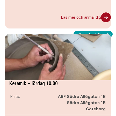
Läs mer och anmäl dig
Fullbokad – ställ dig i kö
Keramik – lördag 10.00
Plats:
ABF Södra Allégatan 1B
Södra Allégatan 1B
Göteborg