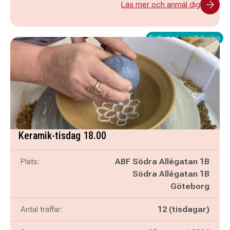
Läs mer och anmäl dig
Fullbokad – ställ dig i kö
Keramik-tisdag 18.00
Plats:
ABF Södra Allégatan 1B
Södra Allégatan 1B
Göteborg
Antal träffar:
12 (tisdagar)