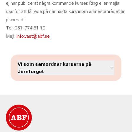
ej har publicerat några kommande kurser. Ring eller mejla
oss för att få reda på när nästa kurs inom ämnesområdet är
planerad!
Tel: 031-774 31 10
Mejl:
info.vast@abf.se
Vi som samordnar kurserna på
Järntorget