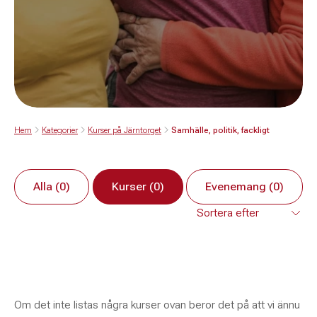
Hem
Kategorier
Kurser på Järntorget
Samhälle, politik, fackligt
Alla (0)
Kurser (0)
Evenemang (0)
Om det inte listas några kurser ovan beror det på att vi ännu