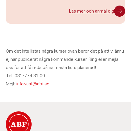
Läs mer och anmäl dig
Om det inte listas några kurser ovan beror det på att vi ännu
ej har publicerat några kommande kurser. Ring eller mejla
oss för att få reda på när nästa kurs planerad!
Tel: 031-774 31 00
Mejl:
info.vast@abf.se