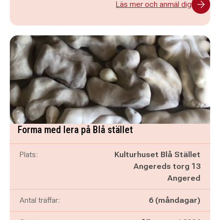
Läs mer och anmäl dig
Forma med lera på Blå stället
Plats:
Kulturhuset Blå Stället
Angereds torg 13
Angered
Antal träffar:
6 (måndagar)