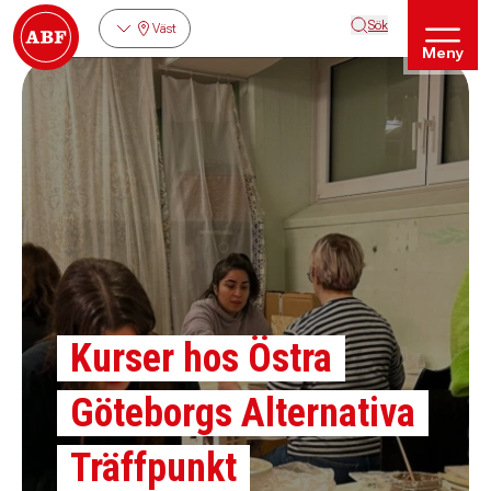
Sök
Väst
Meny
Kurser hos Östra
Göteborgs Alternativa
Träffpunkt