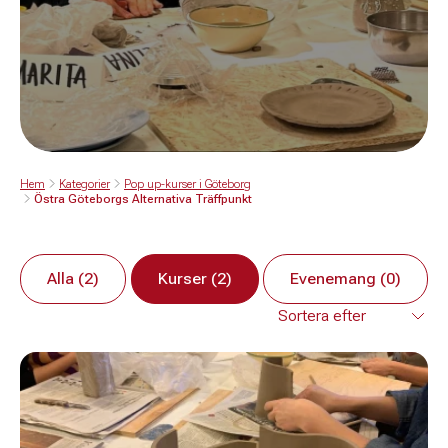
Hem
Kategorier
Pop up-kurser i Göteborg
Östra Göteborgs Alternativa Träffpunkt
Alla (2)
Kurser (2)
Evenemang (0)