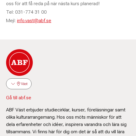
oss för att få reda på när nästa kurs planerad!
Tel: 031-774 31 00
Mejl:
info.vast@abf.se
Väst
Gå till abf.se
ABF Väst erbjuder studiecirklar, kurser, föreläsningar samt
olika kulturarrangemang. Hos oss möts människor för att
dela erfarenheter och idéer, inspirera varandra och lära sig
tillsammans. Vi finns här för dig om det är så att du vill lära