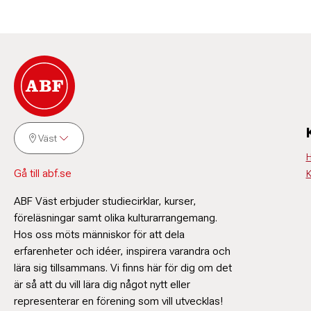
Väst
H
Gå till abf.se
K
ABF Väst erbjuder studiecirklar, kurser,
föreläsningar samt olika kulturarrangemang.
Hos oss möts människor för att dela
erfarenheter och idéer, inspirera varandra och
lära sig tillsammans. Vi finns här för dig om det
är så att du vill lära dig något nytt eller
representerar en förening som vill utvecklas!