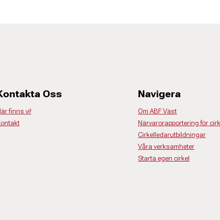
Kontakta Oss
Navigera
är finns vi!
Om ABF Väst
ontakt
Närvarorapportering för cir
Cirkelledarutbildningar
Våra verksamheter
Starta egen cirkel