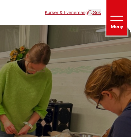
Kurser & Evenemang
Sök
Meny