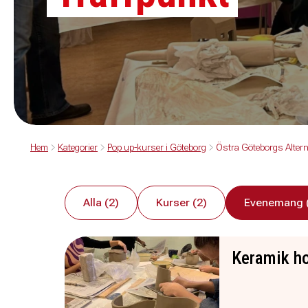
Hem
Kategorier
Pop up-kurser i Göteborg
Östra Göteborgs Altern
Alla (2)
Kurser (2)
Evenemang 
Keramik ho