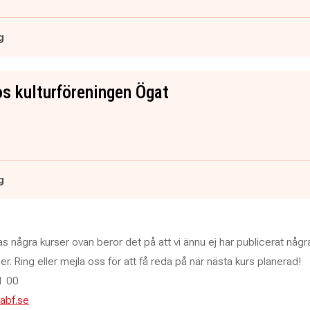
g
s kulturföreningen Ögat
g
as några kurser ovan beror det på att vi ännu ej har publicerat någr
. Ring eller mejla oss för att få reda på när nästa kurs planerad!
1 00
abf.se