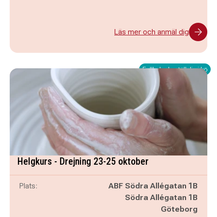
Läs mer och anmäl dig
Fullbokad - ställ dig i kö
Helgkurs - Drejning 23-25 oktober
Plats:
ABF Södra Allégatan 1B
Södra Allégatan 1B
Göteborg