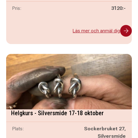
Pris:
3120:-
Läs mer och anmäl dig
Helgkurs - Silversmide 17-18 oktober
Plats:
Sockerbruket 27,
Silversmide