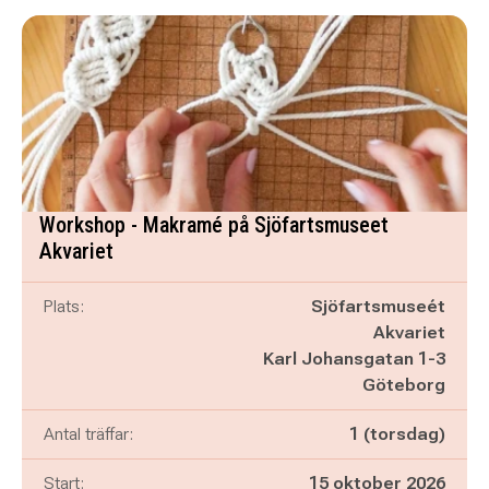
Workshop - Makramé på Sjöfartsmuseet
Akvariet
Plats:
Sjöfartsmuseét
Akvariet
Karl Johansgatan 1-3
Göteborg
Antal träffar:
1 (torsdag)
Start:
15 oktober 2026