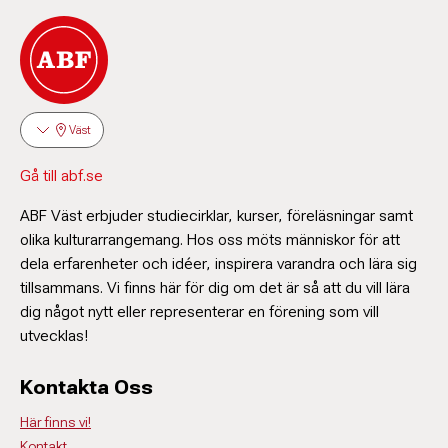
Väst
Gå till abf.se
ABF Väst erbjuder studiecirklar, kurser, föreläsningar samt
olika kulturarrangemang. Hos oss möts människor för att
dela erfarenheter och idéer, inspirera varandra och lära sig
tillsammans. Vi finns här för dig om det är så att du vill lära
dig något nytt eller representerar en förening som vill
utvecklas!
Kontakta Oss
Här finns vi!
Kontakt