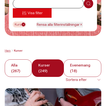
Sök
Visa filter
Rensa alla filterinställningar
Kurs
Hem
Kurser
Alla
Kurser
Evenemang
(267)
(249)
(18)