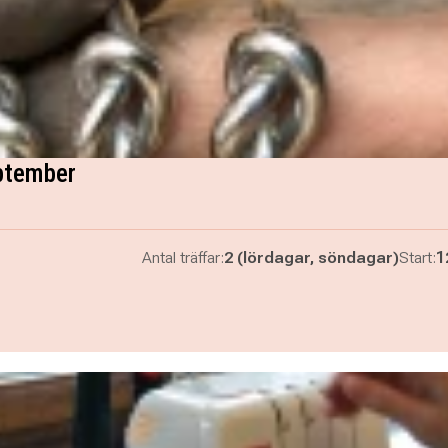
ptember
Antal träffar:
2 (lördagar, söndagar)
Start:
1