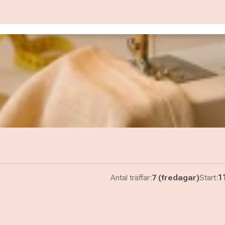
Antal träffar:
7 (fredagar)
Start:
1