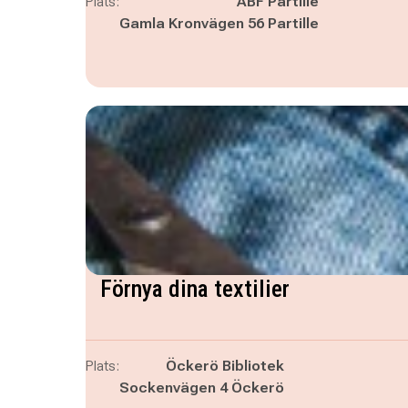
Plats:
ABF Partille
Gamla Kronvägen 56 Partille
Förnya dina textilier
Plats:
Öckerö Bibliotek
Sockenvägen 4 Öckerö