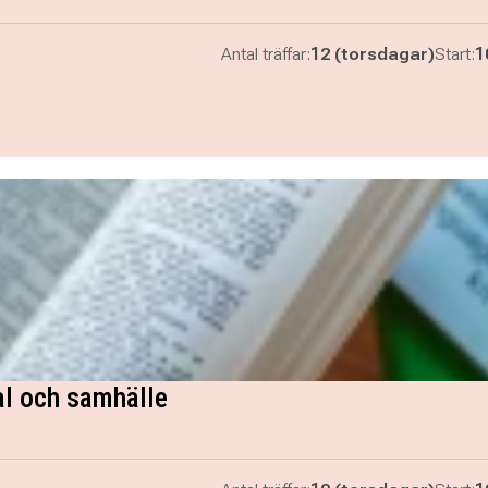
Antal träffar:
12 (torsdagar)
Start:
1
al och samhälle