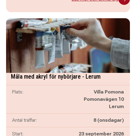
Måla med akryl för nybörjare - Lerum
Plats:
Villa Pomona
Pomonavägen 10
Lerum
Antal träffar:
8 (onsdagar)
Start:
23 september 2026