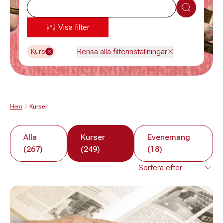
Sök
Visa filter
Rensa alla filterinställningar
Kurs
Hem
Kurser
Alla
Kurser
Evenemang
(267)
(249)
(18)