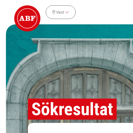
Väst
Sökresultat