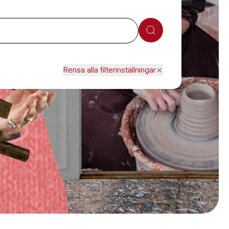
Sök
Rensa alla filterinställningar