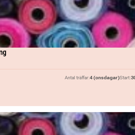
ng
Antal träffar:
4 (onsdagar)
Start:
3