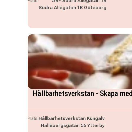
Plats:
ABF Södra Allégatan 1B
Södra Allégatan 1B Göteborg
Hållbarhetsverkstan - Skapa med
Plats:
Hållbarhetsverkstan Kungälv
Hällebergsgatan 56 Ytterby