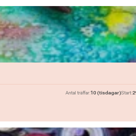
Antal träffar:
10 (tisdagar)
Start:
2