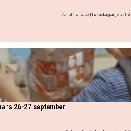
Antal träffar:
5 (torsdagar)
Start:
2
mmans 26-27 september