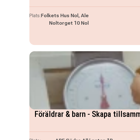
Plats:
Folkets Hus Nol, Ale
Noltorget 10 Nol
Föräldrar & barn - Skapa tillsa