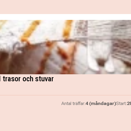
 trasor och stuvar
Antal träffar:
4 (måndagar)
Start:
2