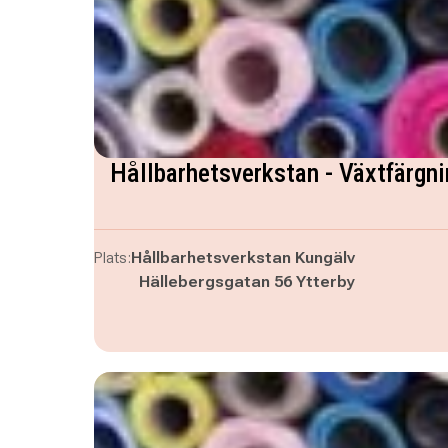
Hållbarhetsverkstan - Växtfärgni
Plats:
Hållbarhetsverkstan Kungälv
Hällebergsgatan 56 Ytterby