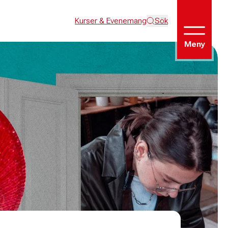
Kurser & Evenemang
Sök
Meny