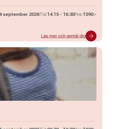
Pågår mellan
och
4 september 2026
Tid:
14.15
-
16.30
Pris:
1590:-
Läs mer och anmäl dig