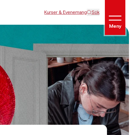
Kurser & Evenemang
Sök
Meny