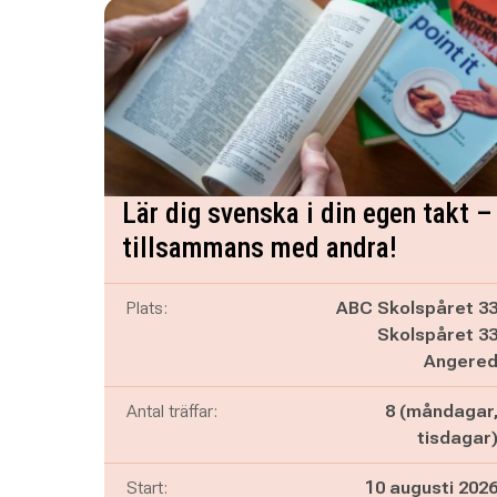
Lär dig svenska i din egen takt –
tillsammans med andra!
Plats:
ABC Skolspåret 3
Skolspåret 3
Angere
Antal träffar:
8 (måndagar
tisdagar
Start:
10 augusti 202