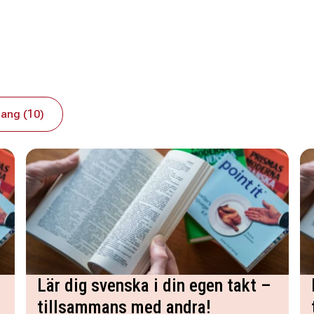
ang (10)
Lär dig svenska i din egen takt –
tillsammans med andra!