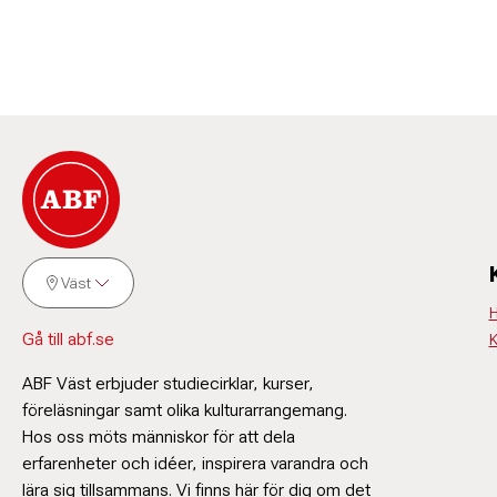
Väst
H
Gå till abf.se
K
ABF Väst erbjuder studiecirklar, kurser,
föreläsningar samt olika kulturarrangemang.
Hos oss möts människor för att dela
erfarenheter och idéer, inspirera varandra och
lära sig tillsammans. Vi finns här för dig om det