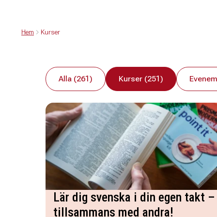
Hem
Kurser
Alla (261)
Kurser (251)
Evenem
Lär dig svenska i din egen takt –
tillsammans med andra!