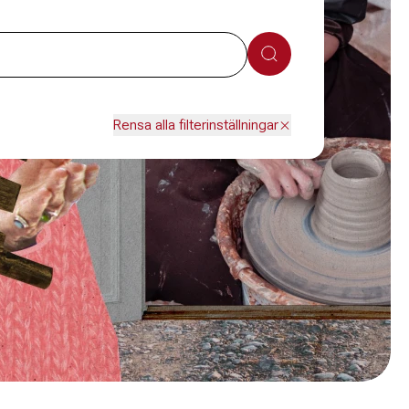
Sök
Rensa alla filterinställningar