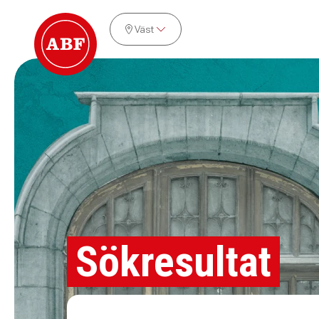
Väst
Sökresultat