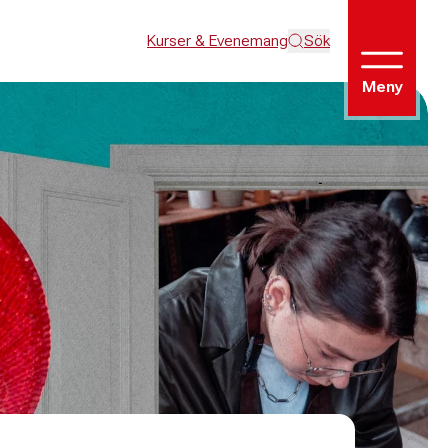
Kurser & Evenemang
Sök
Meny