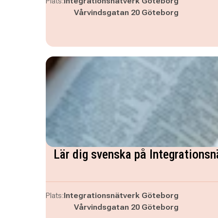
Plats:
Integrationsnätverk Göteborg
Vårvindsgatan 20 Göteborg
Lär dig svenska på Integrationsn
Plats:
Integrationsnätverk Göteborg
Vårvindsgatan 20 Göteborg