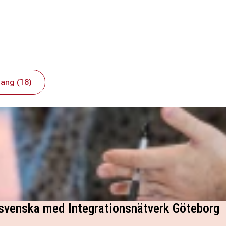
ang (18)
 svenska med Integrationsnätverk Göteborg