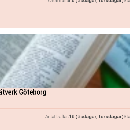
Antal träffar:
6 (tisdagar, torsdagar)
Sta
ätverk Göteborg
Antal träffar:
16 (tisdagar, torsdagar)
Sta