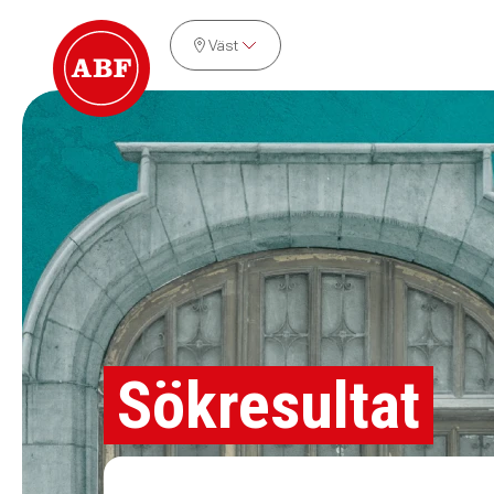
Väst
Sökresultat