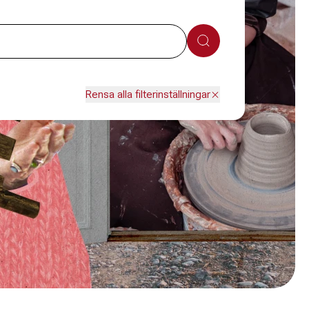
Sök
Rensa alla filterinställningar