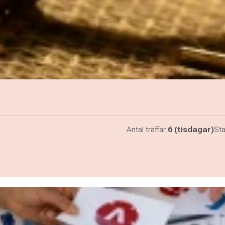
Antal träffar:
6 (tisdagar)
Sta