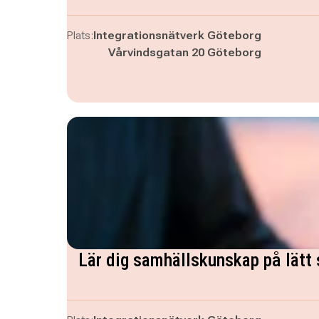
Plats:
Integrationsnätverk Göteborg
Vårvindsgatan 20 Göteborg
Lär dig samhällskunskap på lätt