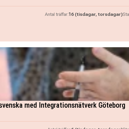
Antal träffar:
16 (tisdagar, torsdagar)
Sta
 svenska med Integrationsnätverk Göteborg