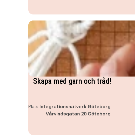
Skapa med garn och tråd!
Plats:
Integrationsnätverk Göteborg
Vårvindsgatan 20 Göteborg