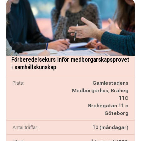
Förberedelsekurs inför medborgarskapsprovet
i samhällskunskap
Plats:
Gamlestadens
Medborgarhus, Braheg
11C
Brahegatan 11 c
Göteborg
Antal träffar:
10 (måndagar)