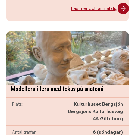
Läs mer och anmäl dig
Modellera i lera med fokus på anatomi
Plats:
Kulturhuset Bergsjön
Bergsjöns Kulturhusväg
4A Göteborg
Antal träffar:
6 (söndagar)