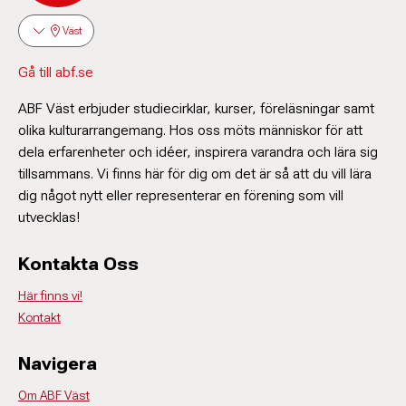
Väst
Gå till abf.se
ABF Väst erbjuder studiecirklar, kurser, föreläsningar samt
olika kulturarrangemang. Hos oss möts människor för att
dela erfarenheter och idéer, inspirera varandra och lära sig
tillsammans. Vi finns här för dig om det är så att du vill lära
dig något nytt eller representerar en förening som vill
utvecklas!
Kontakta Oss
Här finns vi!
Kontakt
Navigera
Om ABF Väst