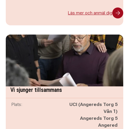
Läs mer och anmäl dig
Vi sjunger tillsammans
Plats:
UCI (Angereds Torg 5
Vån 1)
Angereds Torg 5
Angered