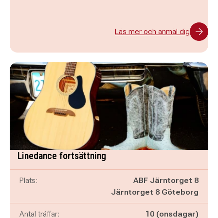
Läs mer och anmäl dig
Linedance fortsättning
Plats:
ABF Järntorget 8
Järntorget 8 Göteborg
Antal träffar:
10 (onsdagar)