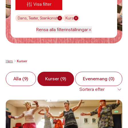
Visa filter
Dans, Teater, Scenkonst
Kurs
Rensa alla filterinställningar
Hem
Kurser
Alla (9)
Kurser (9)
Evenemang (0)