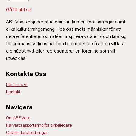
Gå till abf.se
ABF Väst erbjuder studiecirklar, kurser, föreläsningar samt
olika kulturarrangemang. Hos oss möts människor för att
dela erfarenheter och idéer, inspirera varandra och lära sig
tillsammans. Vi finns här för dig om det är så att du vill lära
dig något nytt eller representerar en förening som vill
utvecklas!
Kontakta Oss
Här finns vi!
Kontakt
Navigera
Om ABF Väst
Närvarorapportering för cirkelledare
Cirkelledarutbildningar