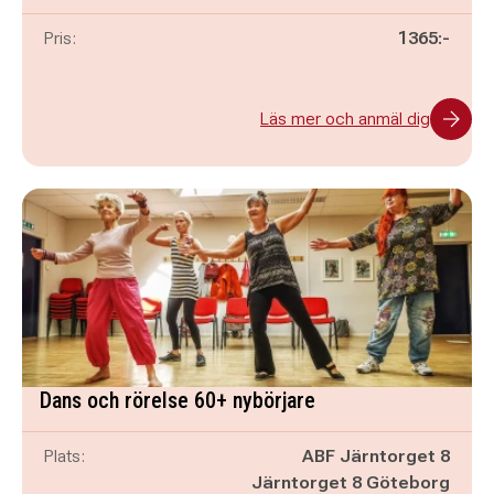
Pris:
1365:-
Läs mer och anmäl dig
Dans och rörelse 60+ nybörjare
Plats:
ABF Järntorget 8
Järntorget 8 Göteborg