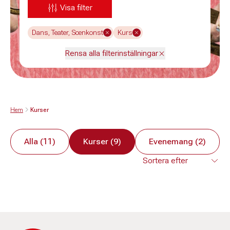
Visa filter
Dans, Teater, Scenkonst
Kurs
Rensa alla filterinställningar
Hem
Kurser
Alla (11)
Kurser (9)
Evenemang (2)