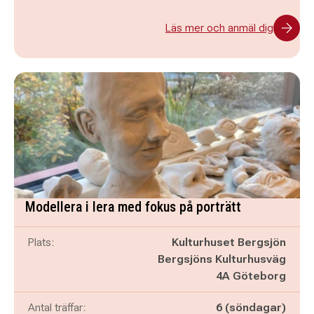
Läs mer och anmäl dig
Modellera i lera med fokus på porträtt
Plats:
Kulturhuset Bergsjön
Bergsjöns Kulturhusväg
4A Göteborg
Antal träffar:
6 (söndagar)