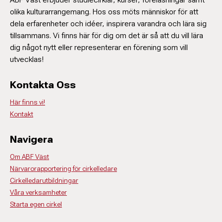
olika kulturarrangemang. Hos oss möts människor för att
dela erfarenheter och idéer, inspirera varandra och lära sig
tillsammans. Vi finns här för dig om det är så att du vill lära
dig något nytt eller representerar en förening som vill
utvecklas!
Kontakta Oss
Här finns vi!
Kontakt
Navigera
Om ABF Väst
Närvarorapportering för cirkelledare
Cirkelledarutbildningar
Våra verksamheter
Starta egen cirkel