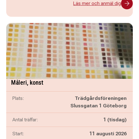
Läs mer och anmäl dig
Måleri, konst
Plats:
Trädgårdsföreningen
Slussgatan 1 Göteborg
Antal träffar:
1 (tisdag)
Start:
11 augusti 2026