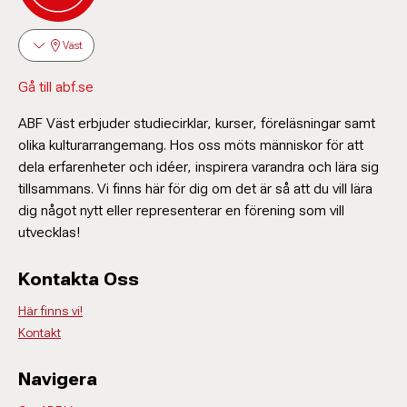
Väst
Gå till abf.se
ABF Väst erbjuder studiecirklar, kurser, föreläsningar samt
olika kulturarrangemang. Hos oss möts människor för att
dela erfarenheter och idéer, inspirera varandra och lära sig
tillsammans. Vi finns här för dig om det är så att du vill lära
dig något nytt eller representerar en förening som vill
utvecklas!
Kontakta Oss
Här finns vi!
Kontakt
Navigera