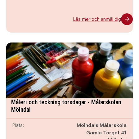
Läs mer och anmäl dig
Måleri och teckning torsdagar - Målarskolan
Mölndal
Plats:
Mölndals Målarskola
Gamla Torget 41