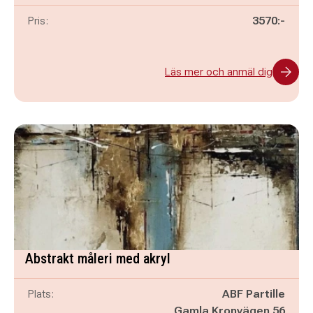
Pris:
3570:-
Läs mer och anmäl dig
Abstrakt måleri med akryl
Plats:
ABF Partille
Gamla Kronvägen 56