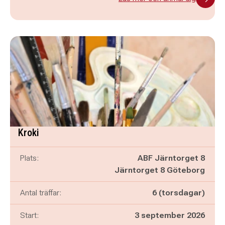
Kroki
Plats:
ABF Järntorget 8
Järntorget 8 Göteborg
Antal träffar:
6 (torsdagar)
Start:
3 september 2026