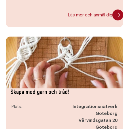
Läs mer och anmäl dig
Skapa med garn och tråd!
Plats:
Integrationsnätverk
Göteborg
Vårvindsgatan 20
Göteborg