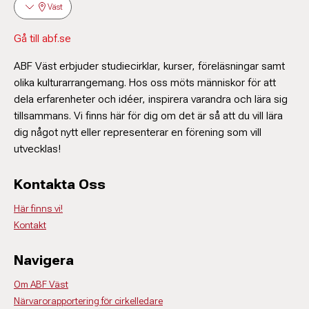
Väst
Gå till abf.se
ABF Väst erbjuder studiecirklar, kurser, föreläsningar samt
olika kulturarrangemang. Hos oss möts människor för att
dela erfarenheter och idéer, inspirera varandra och lära sig
tillsammans. Vi finns här för dig om det är så att du vill lära
dig något nytt eller representerar en förening som vill
utvecklas!
Kontakta Oss
Här finns vi!
Kontakt
Navigera
Om ABF Väst
Närvarorapportering för cirkelledare