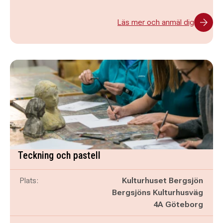
Läs mer och anmäl dig
Teckning och pastell
Plats:
Kulturhuset Bergsjön
Bergsjöns Kulturhusväg
4A Göteborg