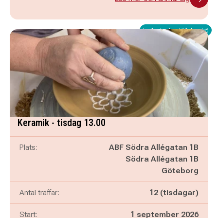
Fullbokad - ställ dig i kö
Keramik - tisdag 13.00
Plats:
ABF Södra Allégatan 1B
Södra Allégatan 1B
Göteborg
Antal träffar:
12 (tisdagar)
Start:
1 september 2026