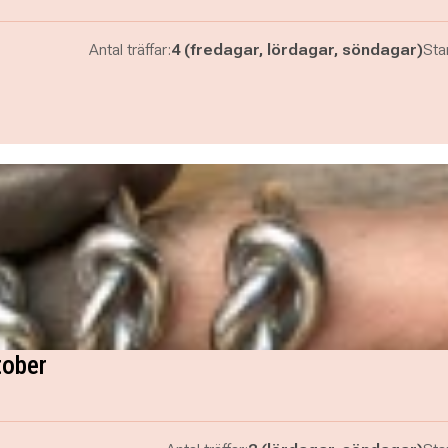
Antal träffar:
4 (fredagar, lördagar, söndagar)
Star
tober