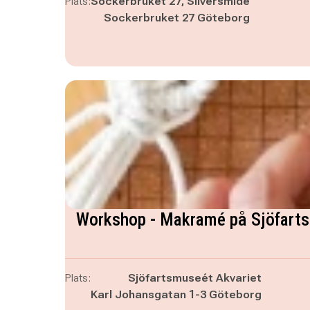
Plats:
Sockerbruket 27, Silversmide
Sockerbruket 27 Göteborg
Workshop - Makramé på Sjöfarts
Plats:
Sjöfartsmuseét Akvariet
Karl Johansgatan 1-3 Göteborg