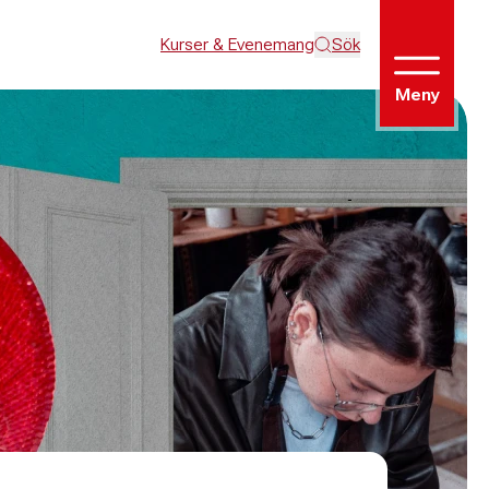
Kurser & Evenemang
Sök
Meny