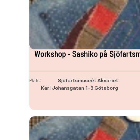
Workshop - Sashiko på Sjöfarts
Plats:
Sjöfartsmuseét Akvariet
Karl Johansgatan 1-3 Göteborg