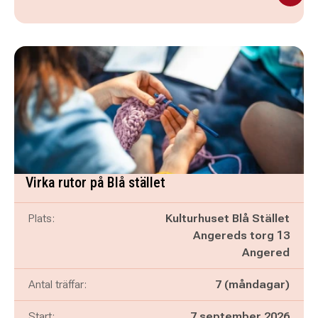
Virka rutor på Blå stället
Plats:
Kulturhuset Blå Stället
Angereds torg 13
Angered
Antal träffar:
7 (måndagar)
Start:
7 september 2026