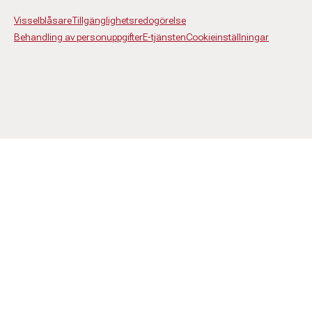
Visselblåsare
Tillgänglighetsredogörelse
Behandling av personuppgifter
E-tjänsten
Cookieinställningar