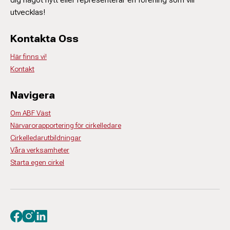
utvecklas!
Kontakta Oss
Här finns vi!
Kontakt
Navigera
Om ABF Väst
Närvarorapportering för cirkelledare
Cirkelledarutbildningar
Våra verksamheter
Starta egen cirkel
Besök oss på facebook
Besök oss på instagram
Besök oss på linkedin