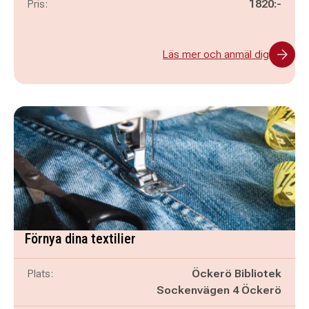
Pris:
1820:-
Läs mer och anmäl dig
Förnya dina textilier
Plats:
Öckerö Bibliotek
Sockenvägen 4 Öckerö