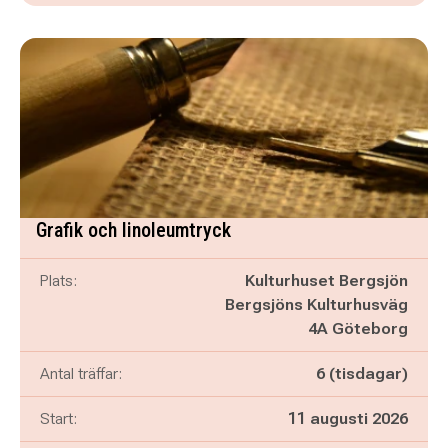
Grafik och linoleumtryck
Plats:
Kulturhuset Bergsjön
Bergsjöns Kulturhusväg
4A Göteborg
Antal träffar:
6 (tisdagar)
Start:
11 augusti 2026