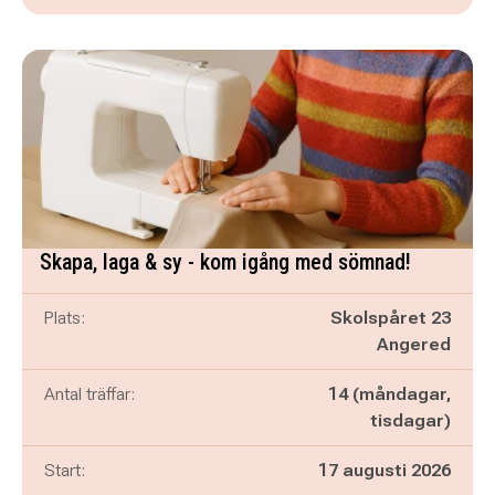
Skapa, laga & sy - kom igång med sömnad!
Plats:
Skolspåret 23
Angered
Antal träffar:
14 (måndagar,
tisdagar)
Start:
17 augusti 2026