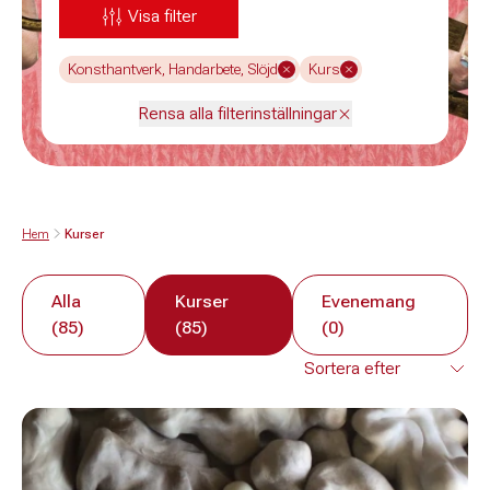
Visa filter
Konsthantverk, Handarbete, Slöjd
Kurs
Rensa alla filterinställningar
Hem
Kurser
Alla
Kurser
Evenemang
(85)
(85)
(0)