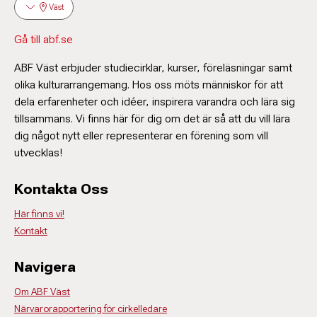
Väst
Gå till abf.se
ABF Väst erbjuder studiecirklar, kurser, föreläsningar samt
olika kulturarrangemang. Hos oss möts människor för att
dela erfarenheter och idéer, inspirera varandra och lära sig
tillsammans. Vi finns här för dig om det är så att du vill lära
dig något nytt eller representerar en förening som vill
utvecklas!
Kontakta Oss
Här finns vi!
Kontakt
Navigera
Om ABF Väst
Närvarorapportering för cirkelledare