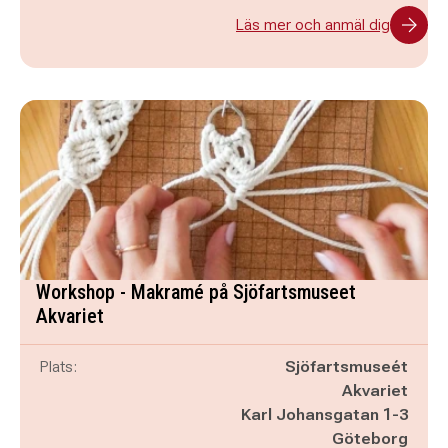
Läs mer och anmäl dig
Workshop - Makramé på Sjöfartsmuseet
Akvariet
Plats:
Sjöfartsmuseét
Akvariet
Karl Johansgatan 1-3
Göteborg