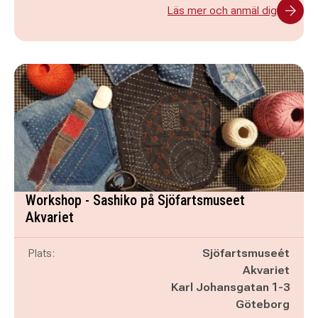
Läs mer och anmäl dig
Workshop - Sashiko på Sjöfartsmuseet
Akvariet
Plats:
Sjöfartsmuseét
Akvariet
Karl Johansgatan 1-3
Göteborg