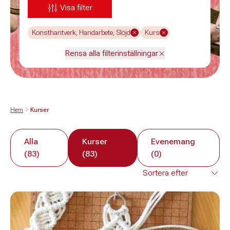
Visa filter
Konsthantverk, Handarbete, Slöjd
Kurs
Rensa alla filterinställningar
Hem
Kurser
Alla
Kurser
Evenemang
(83)
(83)
(0)