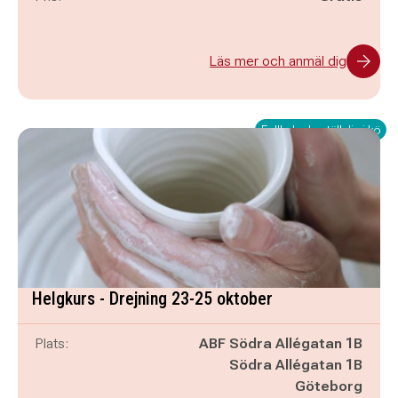
Läs mer och anmäl dig
Fullbokad - ställ dig i kö
Helgkurs - Drejning 23-25 oktober
Plats:
ABF Södra Allégatan 1B
Södra Allégatan 1B
Göteborg