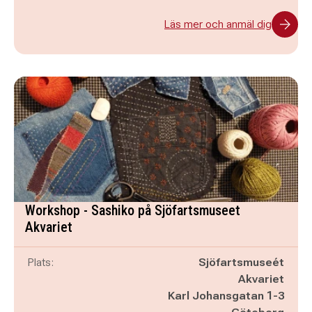
Läs mer och anmäl dig
Workshop - Sashiko på Sjöfartsmuseet
Akvariet
Plats:
Sjöfartsmuseét
Akvariet
Karl Johansgatan 1-3