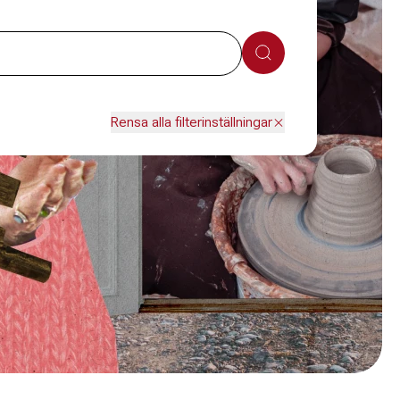
Sök
Rensa alla filterinställningar