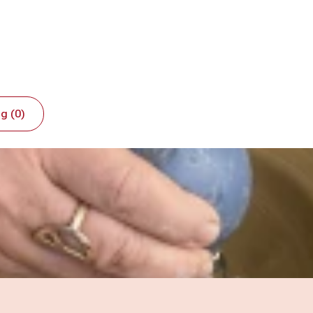
g (0)