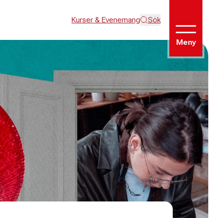
Kurser & Evenemang
Sök
Meny