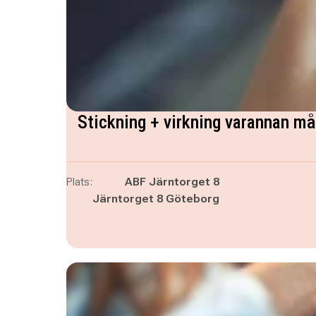
Stickning + virkning varannan m
Plats:
ABF Järntorget 8
Järntorget 8 Göteborg