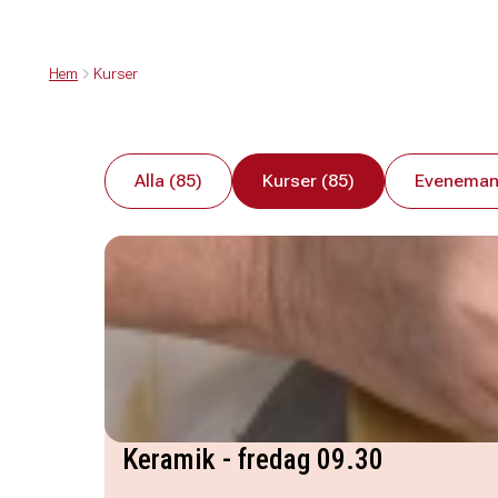
Hem
Kurser
Alla (85)
Kurser (85)
Eveneman
Keramik - fredag 09.30