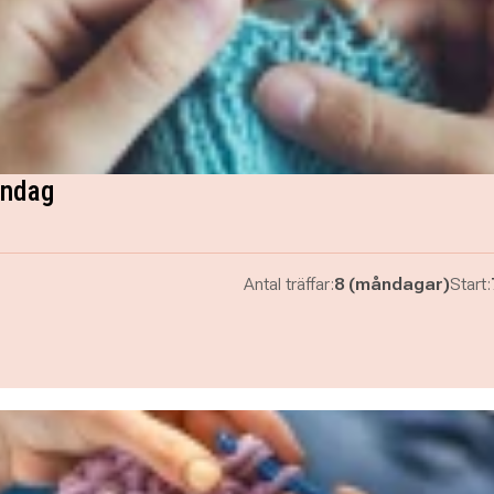
åndag
Antal träffar:
8 (måndagar)
Start: