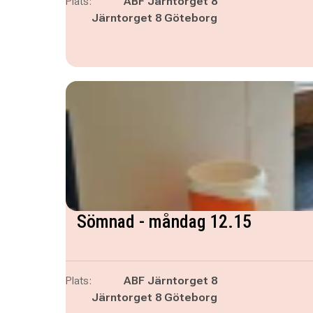
Plats:
ABF Järntorget 8
Järntorget 8 Göteborg
Sömnad - måndag 12.15
Plats:
ABF Järntorget 8
Järntorget 8 Göteborg