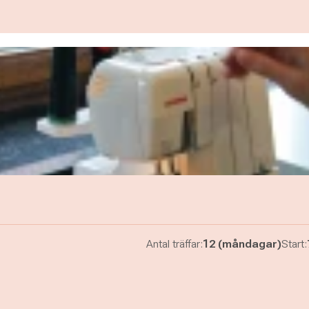
Antal träffar:
12 (måndagar)
Start: