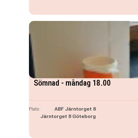
Sömnad - måndag 18.00
Plats:
ABF Järntorget 8
Järntorget 8 Göteborg