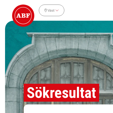
Väst
Sökresultat