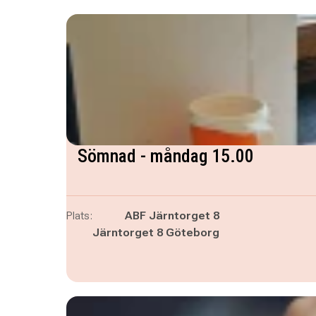
Sömnad - måndag 15.00
Plats:
ABF Järntorget 8
Järntorget 8 Göteborg