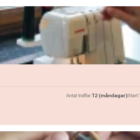
Antal träffar:
12 (måndagar)
Start: