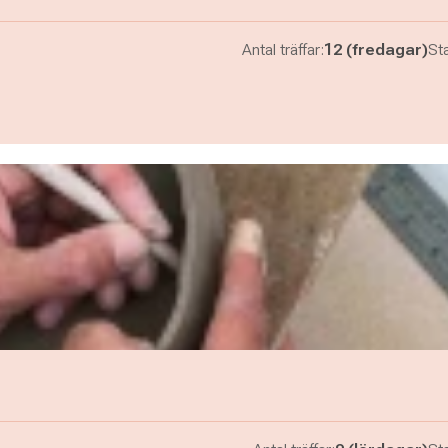
Antal träffar:
12 (fredagar)
Sta