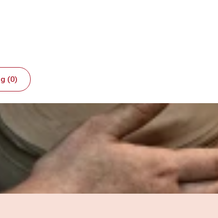
g (0)