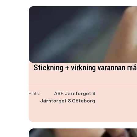
Stickning + virkning varannan m
Plats:
ABF Järntorget 8
Järntorget 8 Göteborg