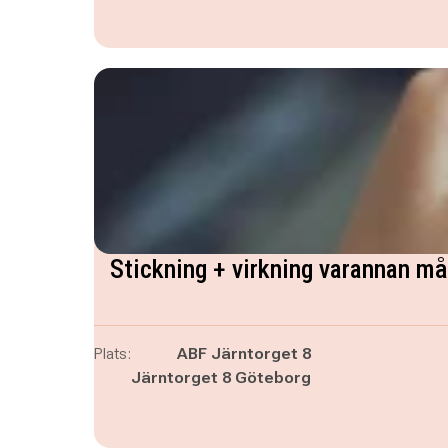
Stickning + virkning varannan m
Plats:
ABF Järntorget 8
Järntorget 8 Göteborg