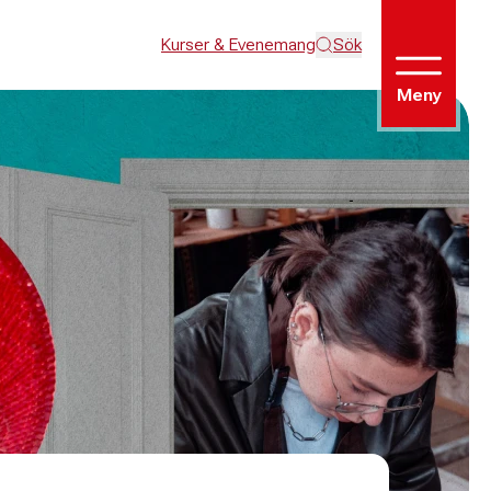
Kurser & Evenemang
Sök
Meny