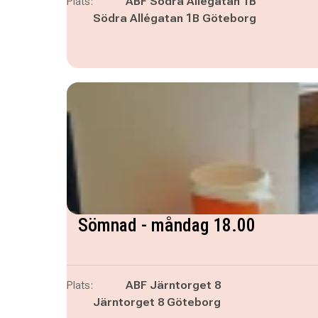
Plats:
ABF Södra Allégatan 1B
Södra Allégatan 1B Göteborg
Sömnad - måndag 18.00
Plats:
ABF Järntorget 8
Järntorget 8 Göteborg