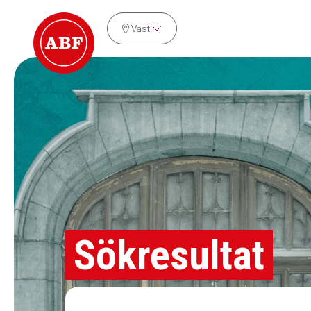
Väst
Sökresultat