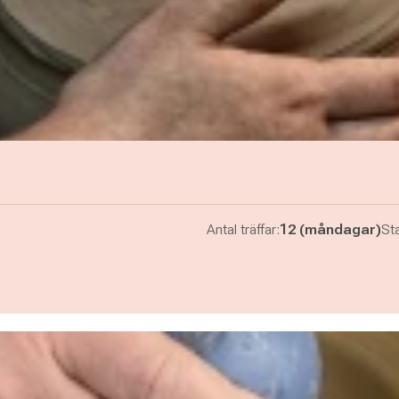
Antal träffar:
12 (måndagar)
Sta