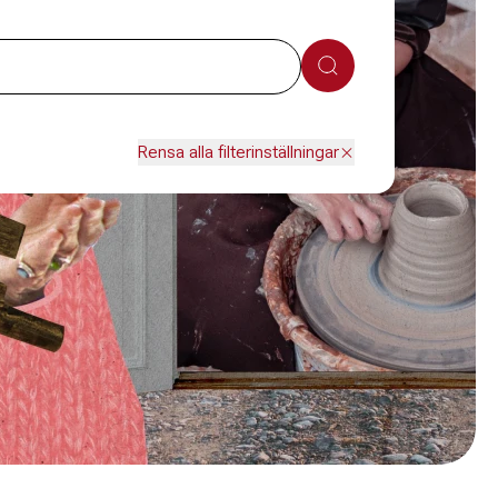
Sök
Rensa alla filterinställningar