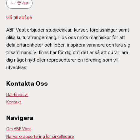
Väst
Gå till abf.se
ABF Väst erbjuder studiecirklar, kurser, föreläsningar samt
olika kulturarrangemang. Hos oss möts människor för att
dela erfarenheter och idéer, inspirera varandra och lära sig
tillsammans. Vi finns här för dig om det är så att du vill lära
dig något nytt eller representerar en förening som vill
utvecklas!
Kontakta Oss
Här finns vi!
Kontakt
Navigera
Om ABF Väst
Närvarorapportering för cirkelledare