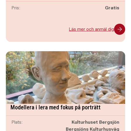
Pris:
Gratis
Läs mer och anmäl dig
Modellera i lera med fokus på porträtt
Plats:
Kulturhuset Bergsjön
Bergsjöns Kulturhusväg