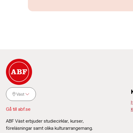
Väst
H
Gå till abf.se
K
ABF Väst erbjuder studiecirklar, kurser,
föreläsningar samt olika kulturarrangemang.