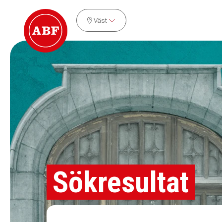
Väst
Sökresultat