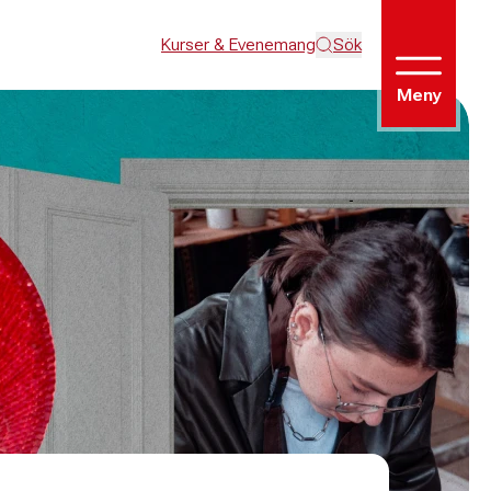
Kurser & Evenemang
Sök
Meny