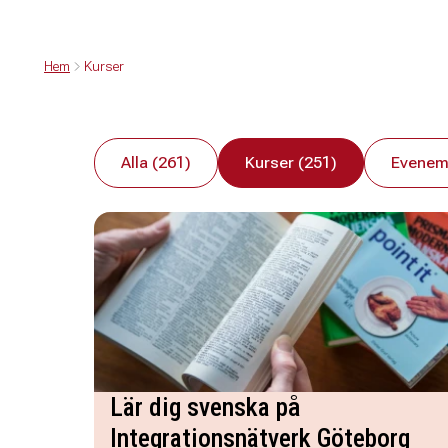
Hem
Kurser
Alla (261)
Kurser (251)
Evenem
Lär dig svenska på
Integrationsnätverk Göteborg