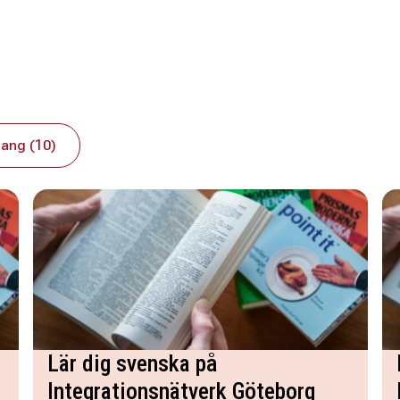
ang (10)
Lär dig svenska på
Integrationsnätverk Göteborg