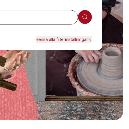
Sök
Rensa alla filterinställningar