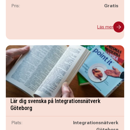
Pris:
Gratis
Läs mer
Lär dig svenska på Integrationsnätverk
Göteborg
Plats:
Integrationsnätverk
Göteborg