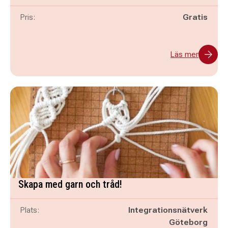
Pris:
Gratis
Läs mer
Skapa med garn och tråd!
Plats:
Integrationsnätverk
Göteborg