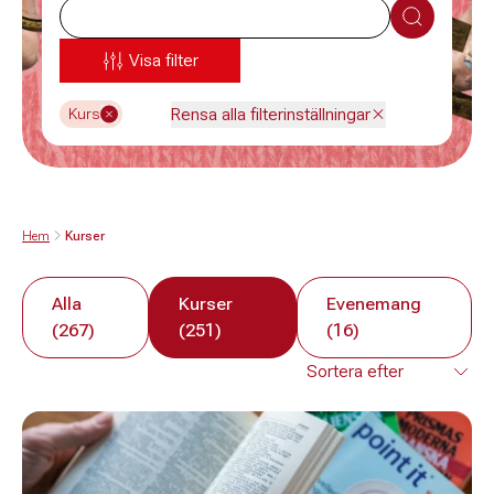
Sök
Visa filter
Rensa alla filterinställningar
Kurs
Hem
Kurser
Alla
Kurser
Evenemang
(267)
(251)
(16)