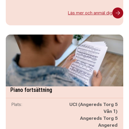
Läs mer och anmäl dig
Piano fortsättning
Plats:
UCI (Angereds Torg 5
Vån 1)
Angereds Torg 5
Angered