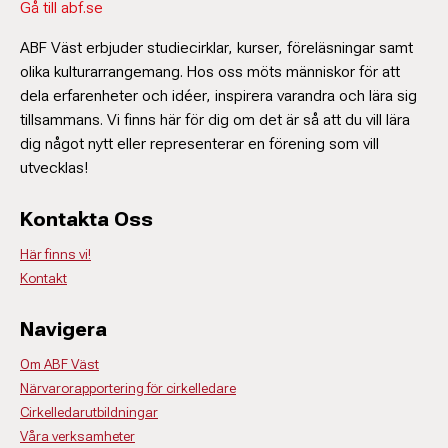
Gå till abf.se
ABF Väst erbjuder studiecirklar, kurser, föreläsningar samt
olika kulturarrangemang. Hos oss möts människor för att
dela erfarenheter och idéer, inspirera varandra och lära sig
tillsammans. Vi finns här för dig om det är så att du vill lära
dig något nytt eller representerar en förening som vill
utvecklas!
Kontakta Oss
Här finns vi!
Kontakt
Navigera
Om ABF Väst
Närvarorapportering för cirkelledare
Cirkelledarutbildningar
Våra verksamheter