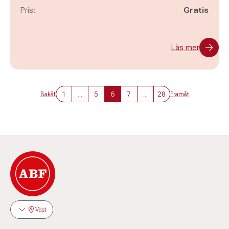
Pris:
Gratis
Läs mer
1
...
5
6
7
...
28
Bakåt
Framåt
Väst