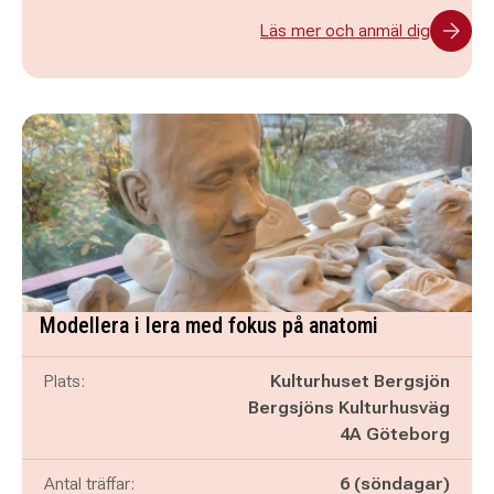
Läs mer och anmäl dig
Modellera i lera med fokus på anatomi
Plats:
Kulturhuset Bergsjön
Bergsjöns Kulturhusväg
4A Göteborg
Antal träffar:
6 (söndagar)