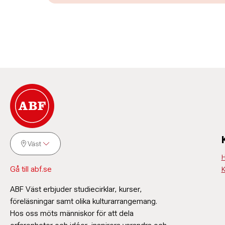
Väst
H
Gå till abf.se
K
ABF Väst erbjuder studiecirklar, kurser,
föreläsningar samt olika kulturarrangemang.
Hos oss möts människor för att dela