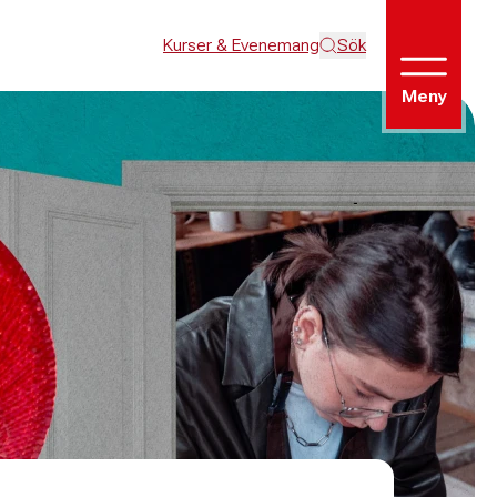
Kurser & Evenemang
Sök
Meny