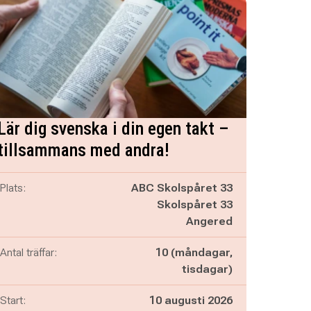
Lär dig svenska i din egen takt –
tillsammans med andra!
Plats:
ABC Skolspåret 33
Skolspåret 33
Angered
Antal träffar:
10 (måndagar,
tisdagar)
Start:
10 augusti 2026