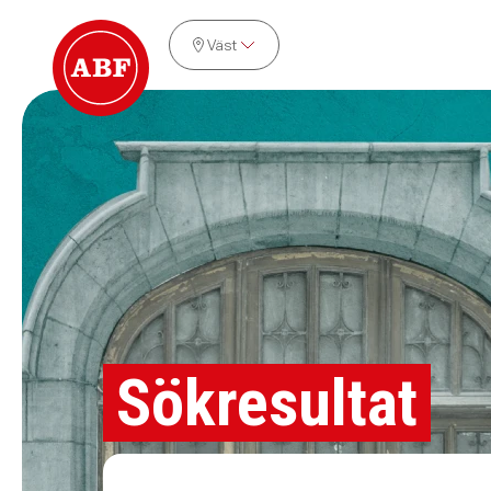
Väst
Sökresultat