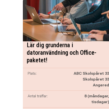
Lär dig grunderna i
datoranvändning och Office-
paketet!
Plats:
ABC Skolspåret 3
Skolspåret 3
Angere
Antal träffar:
8 (måndagar
tisdagar