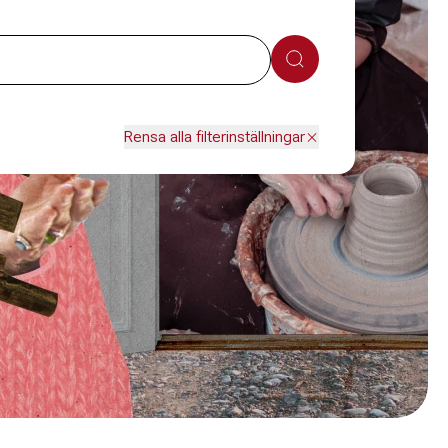
Sök
Rensa alla filterinställningar