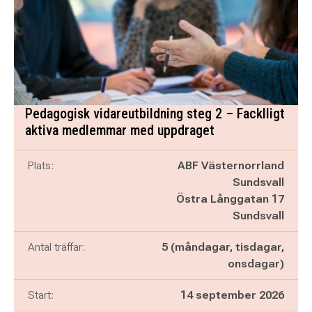
Pedagogisk vidareutbildning steg 2 – Facklligt
aktiva medlemmar med uppdraget
Plats:
ABF Västernorrland
Sundsvall
Östra Långgatan 17
Sundsvall
Antal träffar:
5 (måndagar, tisdagar,
onsdagar)
Start:
14 september 2026