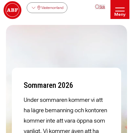
Sök
Västernorrland
Meny
Sommaren 2026
Under sommaren kommer vi att
ha lägre bemanning
och kontoren
kommer inte att vara öppna som
vanligt.
Vi kommer även att ha