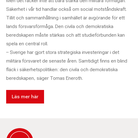
Men det räcker inte att bara stärka den militära förmågan.
Säkerhet i vår tid handlar också om social motståndskraft.
Tillit och sammanhållning i samhället är avgörande för ett
lands försvarsförmåga. Den civila och demokratiska
beredskapen måste stärkas och att studieförbunden kan
spela en central roll.
– Sverige har gjort stora strategiska investeringar i det
militära försvaret de senaste åren. Samtidigt finns en blind
fläck i säkerhetspolitiken: den civila och demokratiska
beredskapen, säger Tomas Eneroth.
Läs mer här