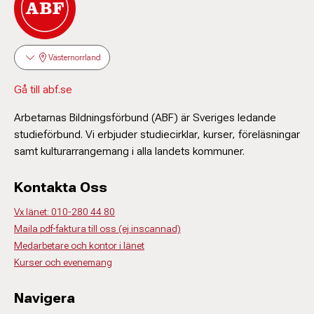
Västernorrland
Gå till abf.se
Arbetarnas Bildningsförbund (ABF) är Sveriges ledande
studieförbund. Vi erbjuder studiecirklar, kurser, föreläsningar
samt kulturarrangemang i alla landets kommuner.
Kontakta Oss
Vx länet: 010-280 44 80
Maila pdf-faktura till oss (ej inscannad)
Medarbetare och kontor i länet
Kurser och evenemang
Navigera