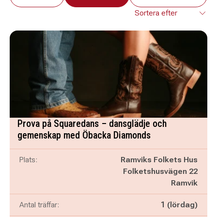
Prova på Squaredans – dansglädje och
gemenskap med Öbacka Diamonds
Plats:
Ramviks Folkets Hus
Folketshusvägen 22
Ramvik
Antal träffar:
1 (lördag)