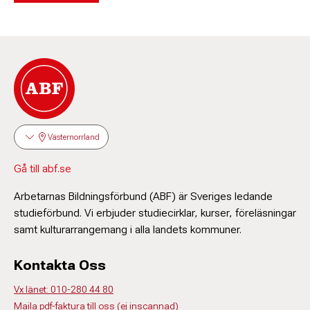
Västernorrland
Gå till abf.se
Arbetarnas Bildningsförbund (ABF) är Sveriges ledande
studieförbund. Vi erbjuder studiecirklar, kurser, föreläsningar
samt kulturarrangemang i alla landets kommuner.
Kontakta Oss
Vx länet: 010-280 44 80
Maila pdf-faktura till oss (ej inscannad)