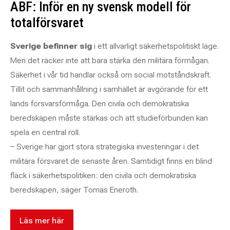
ABF: Inför en ny svensk modell för
totalförsvaret
Sverige befinner sig
i ett allvarligt säkerhetspolitiskt läge.
Men det räcker inte att bara stärka den militära förmågan.
Säkerhet i vår tid handlar också om social motståndskraft.
Tillit och sammanhållning i samhället är avgörande för ett
lands försvarsförmåga. Den civila och demokratiska
beredskapen måste stärkas och att studieförbunden kan
spela en central roll.
– Sverige har gjort stora strategiska investeringar i det
militära försvaret de senaste åren. Samtidigt finns en blind
fläck i säkerhetspolitiken: den civila och demokratiska
beredskapen, säger Tomas Eneroth.
Läs mer här