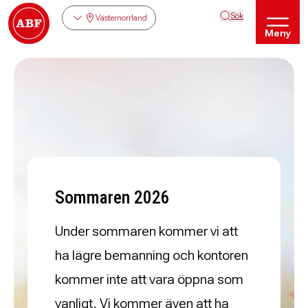
Sök
Västernorrland
Meny
Sommaren 2026
Under sommaren kommer vi att
ha lägre bemanning
och kontoren
kommer inte att vara öppna som
vanligt.
Vi kommer även att ha