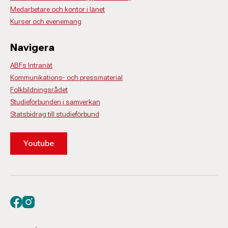
Medarbetare och kontor i länet
Kurser och evenemang
Navigera
ABFs Intranät
Kommunikations- och pressmaterial
Folkbildningsrådet
Studieförbunden i samverkan
Statsbidrag till studieförbund
Youtube
Besök oss på facebook
Besök oss på instagram