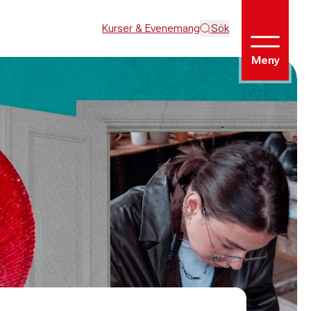
Kurser & Evenemang
Sök
Meny