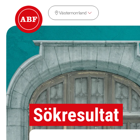
Västernorrland
Sökresultat