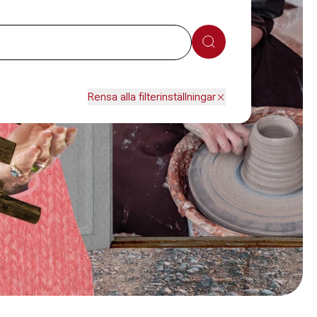
Sök
Rensa alla filterinställningar