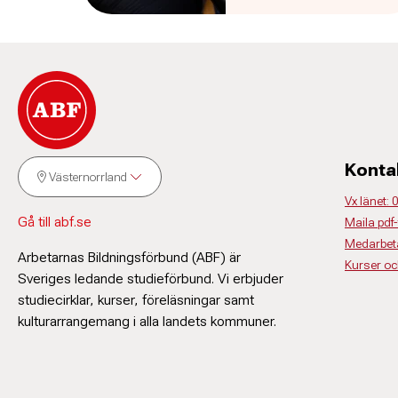
Konta
Västernorrland
Vx länet:
Gå till abf.se
Maila pdf-
Medarbeta
Arbetarnas Bildningsförbund (ABF) är
Kurser o
Sveriges ledande studieförbund. Vi erbjuder
studiecirklar, kurser, föreläsningar samt
kulturarrangemang i alla landets kommuner.