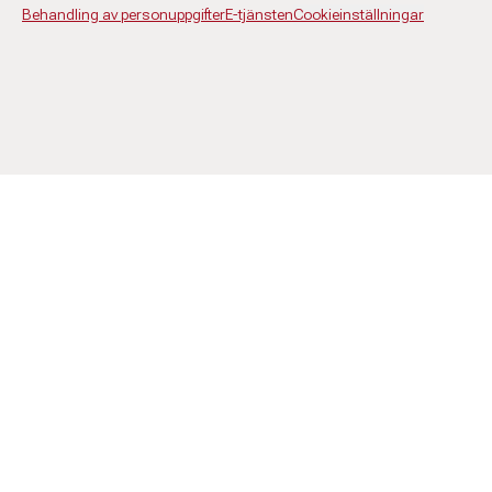
Behandling av personuppgifter
E-tjänsten
Cookieinställningar