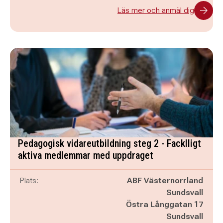
Läs mer och anmäl dig
Pedagogisk vidareutbildning steg 2 - Facklligt
aktiva medlemmar med uppdraget
Plats:
ABF Västernorrland
Sundsvall
Östra Långgatan 17
Sundsvall