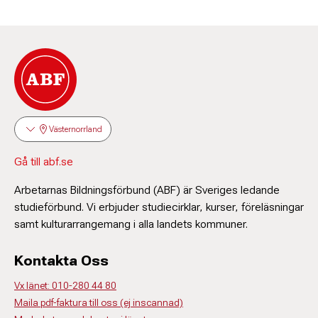
Västernorrland
Gå till abf.se
Arbetarnas Bildningsförbund (ABF) är Sveriges ledande
studieförbund. Vi erbjuder studiecirklar, kurser, föreläsningar
samt kulturarrangemang i alla landets kommuner.
Kontakta Oss
Vx länet: 010-280 44 80
Maila pdf-faktura till oss (ej inscannad)