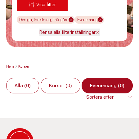
Visa filter
Design, Inredning, Trädgård
Evenemang
Rensa alla filterinställningar
Hem
Kurser
Alla (0)
Kurser (0)
Evenemang (0)