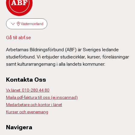
Västernorrland
Gå till abf.se
Arbetarnas Bildningsförbund (ABF) är Sveriges ledande
studieförbund. Vi erbjuder studiecirklar, kurser, föreläsningar
samt kulturarrangemang i alla landets kommuner.
Kontakta Oss
Vx länet: 010-280 44 80
Maila pdf-faktura till oss (ej inscannad)
Medarbetare och kontor i länet
Kurser och evenemang
Navigera