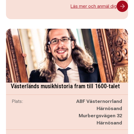
Läs mer och anmäl dig
Västerländs musikhistoria fram till 1600-talet
Plats:
ABF Västernorrland
Härnösand
Murbergsvägen 32
Härnösand