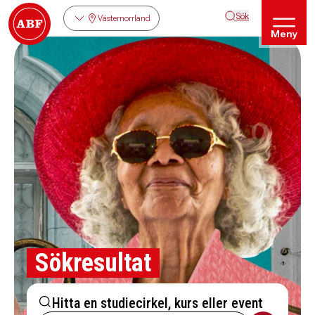
Sök
Västernorrland
Meny
Sökresultat
Hitta en studiecirkel, kurs eller event