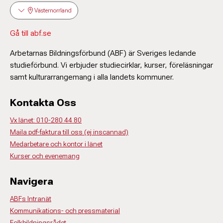
Västernorrland
Gå till abf.se
Arbetarnas Bildningsförbund (ABF) är Sveriges ledande
studieförbund. Vi erbjuder studiecirklar, kurser, föreläsningar
samt kulturarrangemang i alla landets kommuner.
Kontakta Oss
Vx länet: 010-280 44 80
Maila pdf-faktura till oss (ej inscannad)
Medarbetare och kontor i länet
Kurser och evenemang
Navigera
ABFs Intranät
Kommunikations- och pressmaterial
Folkbildningsrådet