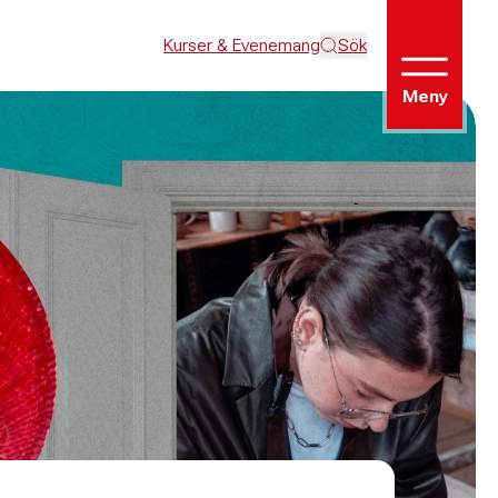
Kurser & Evenemang
Sök
Meny