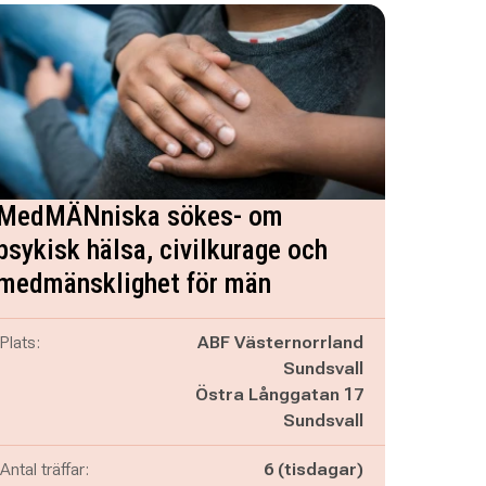
MedMÄNniska sökes- om
psykisk hälsa, civilkurage och
medmänsklighet för män
Plats:
ABF Västernorrland
Sundsvall
Östra Långgatan 17
Sundsvall
Antal träffar:
6 (tisdagar)