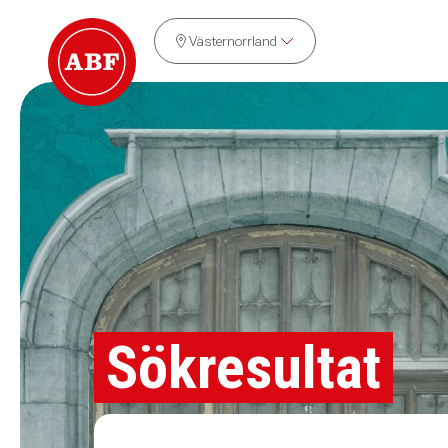
Västernorrland
Sökresultat