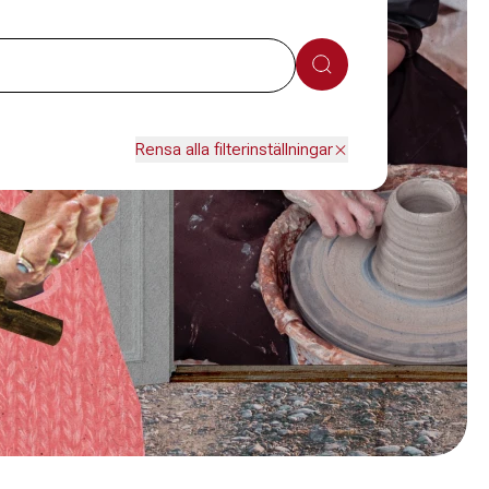
Sök
Rensa alla filterinställningar