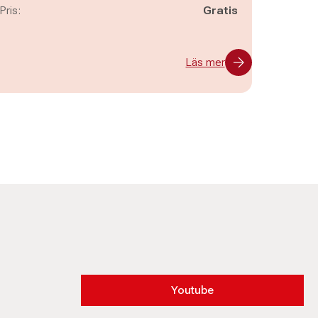
Pris:
Gratis
Läs mer
Youtube