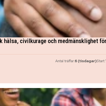
hälsa, civilkurage och medmänsklighet fö
Antal träffar:
6 (tisdagar)
Start: