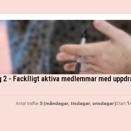
g 2 - Facklligt aktiva medlemmar med uppdr
Antal träffar:
5 (måndagar, tisdagar, onsdagar)
Start:
1