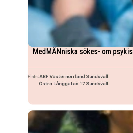
MedMÄNniska sökes- om psykisk 
Plats:
ABF Västernorrland Sundsvall
Östra Långgatan 17 Sundsvall