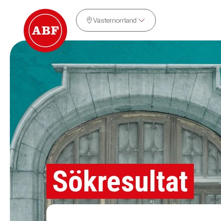
Västernorrland
Sökresultat