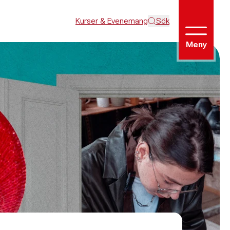
Kurser & Evenemang
Sök
Meny