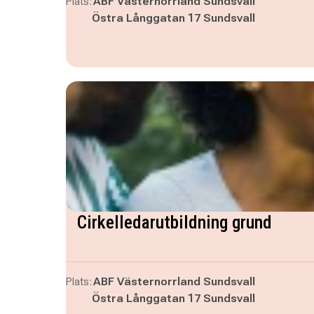
Plats:
ABF Västernorrland Sundsvall
Östra Långgatan 17 Sundsvall
Cirkelledarutbildning grund
Plats:
ABF Västernorrland Sundsvall
Östra Långgatan 17 Sundsvall