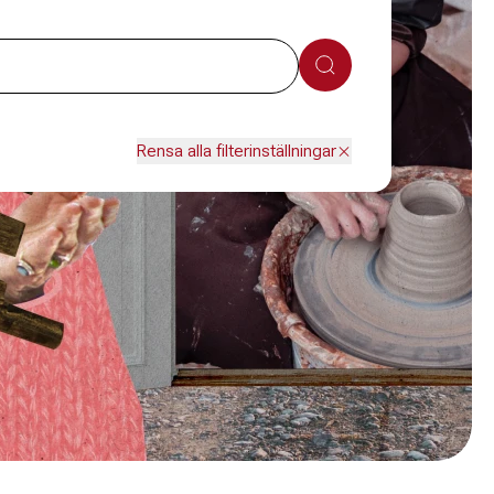
Sök
Rensa alla filterinställningar