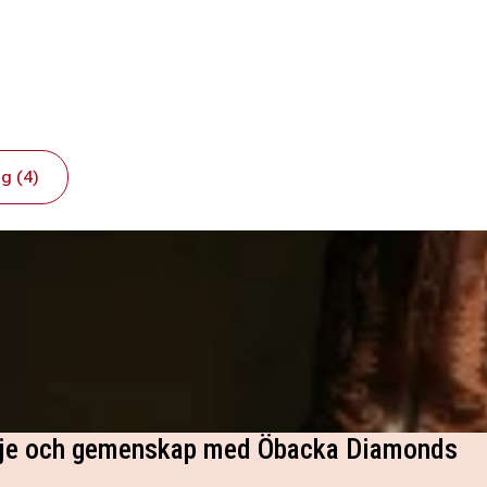
g (4)
dje och gemenskap med Öbacka Diamonds