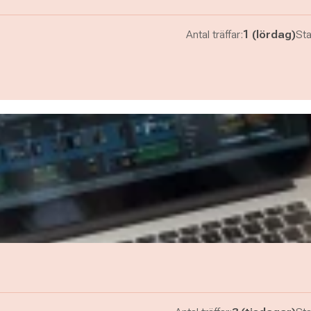
Antal träffar:
1 (lördag)
Sta