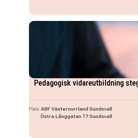
Pedagogisk vidareutbildning ste
Plats:
ABF Västernorrland Sundsvall
Östra Långgatan 17 Sundsvall