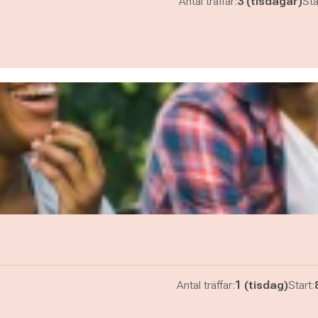
Antal träffar:
3 (tisdagar)
Sta
Antal träffar:
1 (tisdag)
Start: