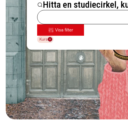
Hitta en studiecirkel, k
Visa filter
Kurs