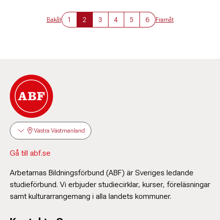
1
2
3
4
5
6
Bakåt
Framåt
Västra Västmanland
Gå till abf.se
Arbetarnas Bildningsförbund (ABF) är Sveriges ledande
studieförbund. Vi erbjuder studiecirklar, kurser, föreläsningar
samt kulturarrangemang i alla landets kommuner.