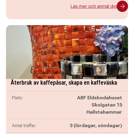
Läs mer och anmäl dig
Återbruk av kaffepåsar, skapa en kaffeväska
Plats:
ABF Eldsbodahuset
Skolgatan 15
Hallstahammar
Antal träffar:
3 (lördagar, söndagar)