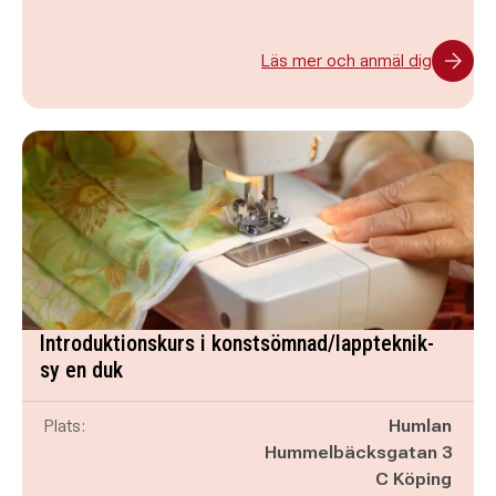
Läs mer och anmäl dig
Introduktionskurs i konstsömnad/lappteknik-
sy en duk
Plats:
Humlan
Hummelbäcksgatan 3
C Köping