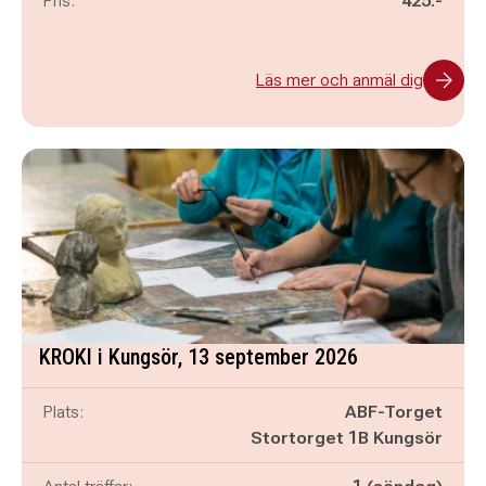
Pris:
425:-
Läs mer och anmäl dig
KROKI i Kungsör, 13 september 2026
Plats:
ABF-Torget
Stortorget 1B Kungsör