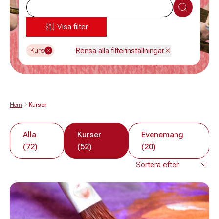
Sök
Visa filter
Rensa alla filterinställningar
Kurs
Hem
Kurser
Alla
Kurser
Evenemang
(72)
(52)
(20)