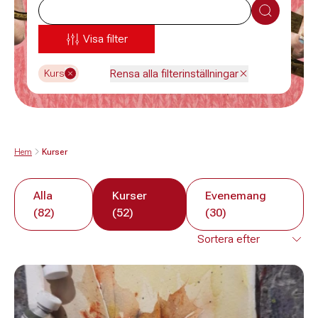
Sök
Visa filter
Rensa alla filterinställningar
Kurs
Hem
Kurser
Alla
Kurser
Evenemang
(82)
(52)
(30)