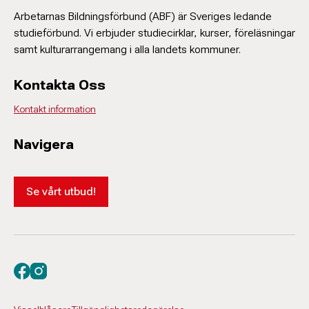
Arbetarnas Bildningsförbund (ABF) är Sveriges ledande
studieförbund. Vi erbjuder studiecirklar, kurser, föreläsningar
samt kulturarrangemang i alla landets kommuner.
Kontakta Oss
Kontakt information
Navigera
Se vårt utbud!
Besök oss på facebook
Besök oss på instagram