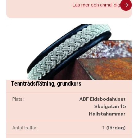
Läs mer och anmäl dig
Tenntrådsflätning, grundkurs
Plats:
ABF Eldsbodahuset
Skolgatan 15
Hallstahammar
Antal träffar:
1 (lördag)