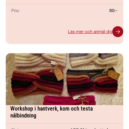
Pris:
80:-
Läs mer och anmäl dig
Workshop i hantverk, kom och testa
nålbindning