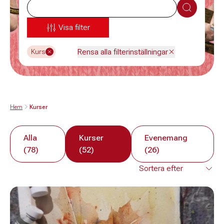
Sök
Visa filter
Rensa alla filterinställningar
Kurs
Hem
Kurser
Alla
Kurser
Evenemang
(78)
(52)
(26)