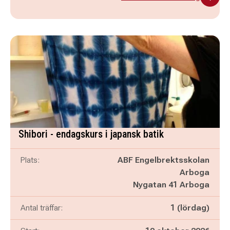
Shibori - endagskurs i japansk batik
Plats:
ABF Engelbrektsskolan
Arboga
Nygatan 41 Arboga
Antal träffar:
1 (lördag)