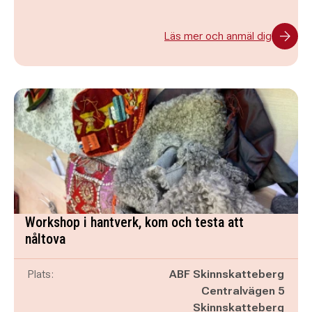
Läs mer och anmäl dig
Workshop i hantverk, kom och testa att
nåltova
Plats:
ABF Skinnskatteberg
Centralvägen 5
Skinnskatteberg