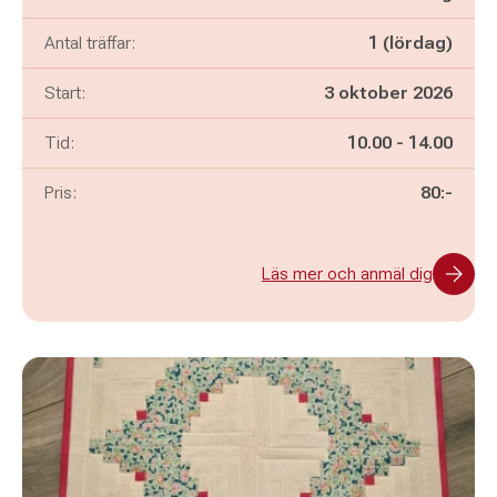
Antal träffar:
1 (lördag)
Start:
3 oktober 2026
Pågår mellan
och
Tid:
10.00
-
14.00
Pris:
80:-
Läs mer och anmäl dig