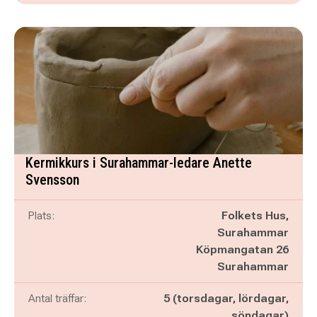
Kermikkurs i Surahammar-ledare Anette
Svensson
Plats:
Folkets Hus,
Surahammar
Köpmangatan 26
Surahammar
Antal träffar:
5 (torsdagar, lördagar,
söndagar)