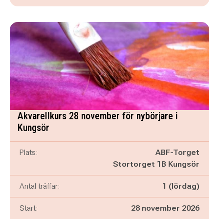
Akvarellkurs 28 november för nybörjare i
Kungsör
Plats:
ABF-Torget
Stortorget 1B Kungsör
Antal träffar:
1 (lördag)
Start:
28 november 2026