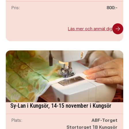
Pris:
800:-
Läs mer och anmäl dig
Sy-Lan i Kungsör, 14-15 november i Kungsör
Plats:
ABF-Torget
Stortorget 1B Kungsör