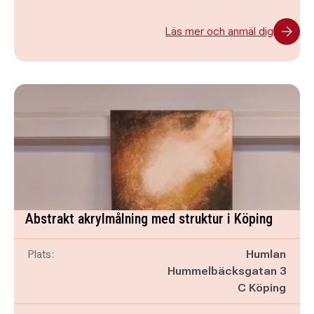
Läs mer och anmäl dig
Abstrakt akrylmålning med struktur i Köping
Plats:
Humlan
Hummelbäcksgatan 3
C Köping