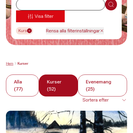
Sök
Visa filter
Rensa alla filterinställningar
Kurs
Hem
Kurser
Alla
Kurser
Evenemang
(77)
(52)
(25)