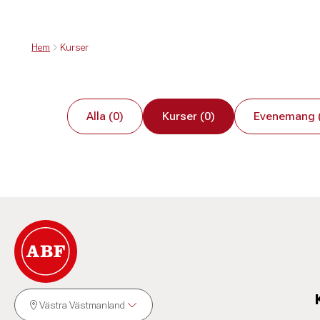
Hem
Kurser
Alla (0)
Kurser (0)
Evenemang 
Västra Västmanland