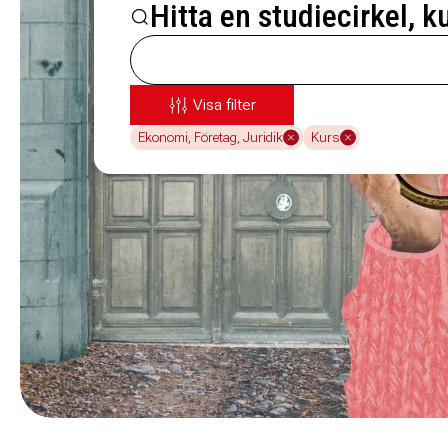
Hitta en studiecirkel, k
Visa filter
Ekonomi, Företag, Juridik
Kurs