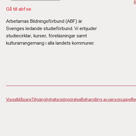
K
Gå till abf.se
Arbetarnas Bildningsförbund (ABF) är
Sveriges ledande studieförbund. Vi erbjuder
studiecirklar, kurser, föreläsningar samt
kulturarrangemang i alla landets kommuner.
Visselblåsare
Tillgänglighetsredogörelse
Behandling av personuppgifte