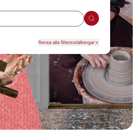
Sök
Rensa alla filterinställningar