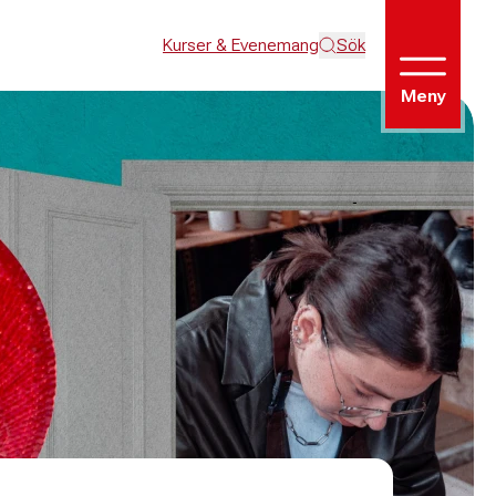
Kurser & Evenemang
Sök
Meny