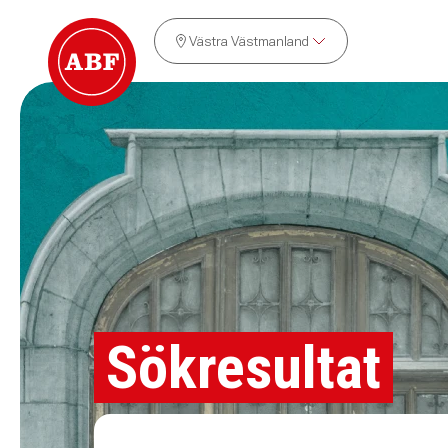
Västra Västmanland
Sökresultat