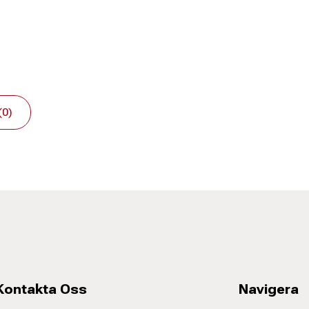
(0)
Kontakta Oss
Navigera