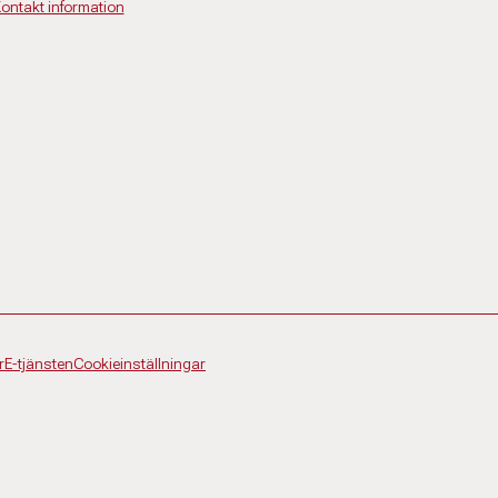
ontakt information
r
E-tjänsten
Cookieinställningar