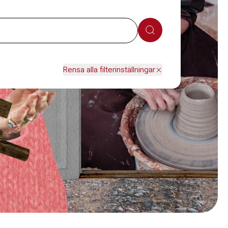
Sök
Rensa alla filterinställningar