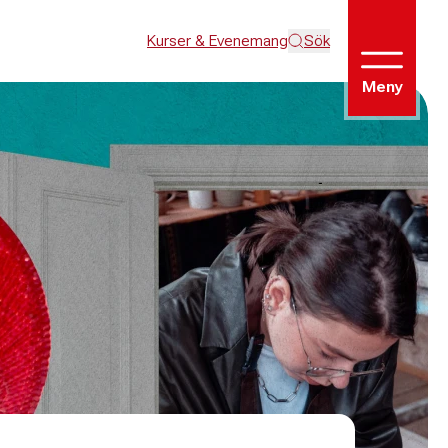
Kurser & Evenemang
Sök
Meny