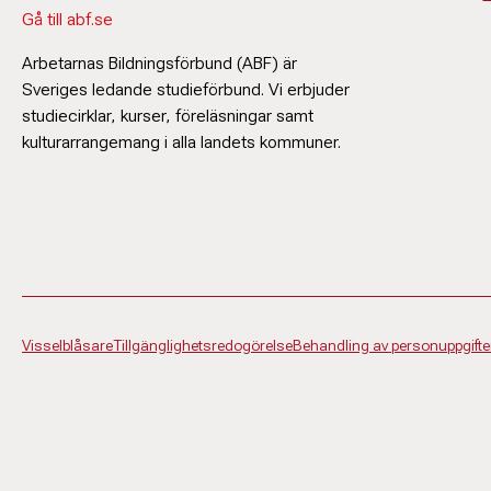
Gå till abf.se
Arbetarnas Bildningsförbund (ABF) är
Sveriges ledande studieförbund. Vi erbjuder
studiecirklar, kurser, föreläsningar samt
kulturarrangemang i alla landets kommuner.
Visselblåsare
Tillgänglighetsredogörelse
Behandling av personuppgifte