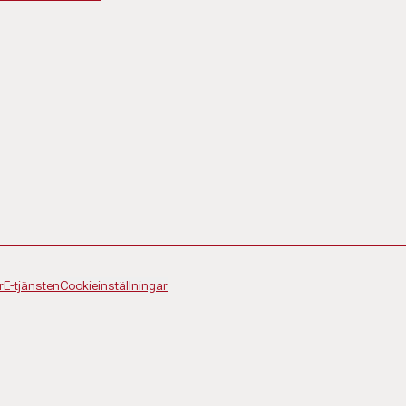
r
E-tjänsten
Cookieinställningar