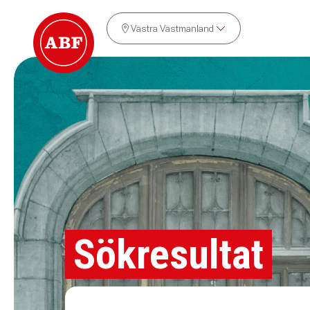
Västra Västmanland
Sökresultat