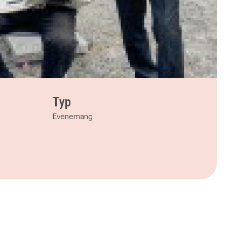
Typ
Evenemang