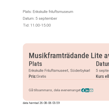
Plats: Erikskulle friluftsmuseum
Datum: 5 september
Tid: 11.00-15.00
Musikframträdande Lite av
Plats
Datu
Erikskulle Friluftsmuseet, Söderbykarl
5 sept
Pris:
Kurs el
Gratis
Gå tillsammans, dela evenemanget:
data hämtad 26-08-06 03.59