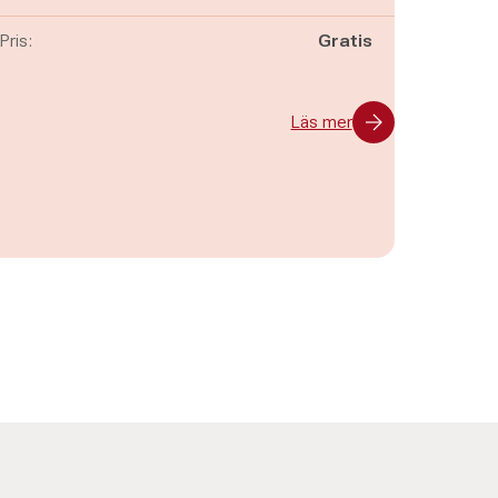
Pris:
Gratis
Läs mer