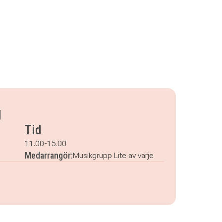
g
Tid
11.00-15.00
Medarrangör:
Musikgrupp Lite av varje