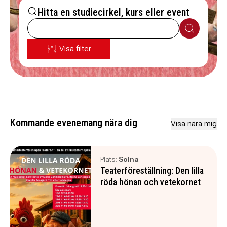
Hitta en studiecirkel, kurs eller event
Sök
Visa filter
Kommande evenemang nära dig
Visa nära mig
Plats:
Solna
Teaterföreställning: Den lilla
röda hönan och vetekornet