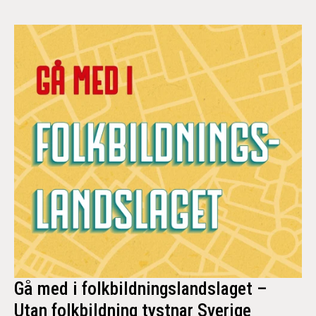
Gå med i folkbildningslandslaget –
Utan folkbildning tystnar Sverige