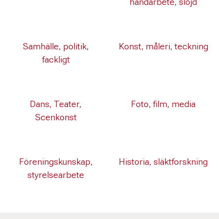
handarbete, slöjd
Samhälle, politik,
Konst, måleri, teckning
fackligt
Dans, Teater,
Foto, film, media
Scenkonst
Föreningskunskap,
Historia, släktforskning
styrelsearbete