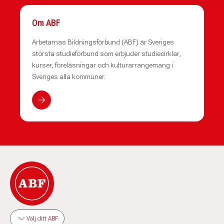
Om ABF
Arbetarnas Bildningsförbund (ABF) är Sveriges
största studieförbund som erbjuder studiecirklar,
kurser, föreläsningar och kulturarrangemang i
Sveriges alla kommuner.
Välj ditt ABF