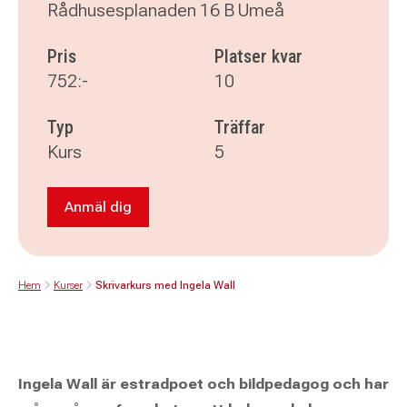
Rådhusesplanaden 16 B Umeå
Pris
Platser kvar
752:-
10
Typ
Träffar
Kurs
5
Anmäl dig
Anmäl dig till Skrivarkurs med Ingela Wall
Hem
Kurser
Skrivarkurs med Ingela Wall
Ingela Wall är estradpoet och bildpedagog och har