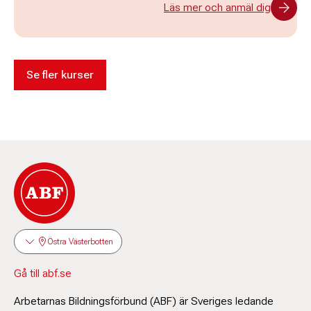
Läs mer och anmäl dig
Se fler kurser
Östra Västerbotten
Gå till abf.se
Arbetarnas Bildningsförbund (ABF) är Sveriges ledande