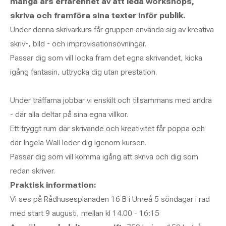
många års erfarenhet av att leda workshops,
skriva och framföra sina texter inför publik.
Under denna skrivarkurs får gruppen använda sig av kreativa
skriv-, bild - och improvisationsövningar.
Passar dig som vill locka fram det egna skrivandet, kicka
igång fantasin, uttrycka dig utan prestation.
Under träffarna jobbar vi enskilt och tillsammans med andra
- där alla deltar på sina egna villkor.
Ett tryggt rum där skrivande och kreativitet får poppa och
där Ingela Wall leder dig igenom kursen.
Passar dig som vill komma igång att skriva och dig som
redan skriver.
Praktisk information:
Vi ses på Rådhusesplanaden 16 B i Umeå 5 söndagar i rad
med start 9 augusti, mellan kl 14.00 - 16:15